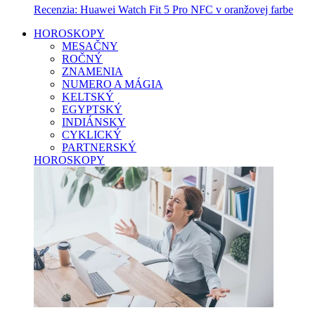
Recenzia: Huawei Watch Fit 5 Pro NFC v oranžovej farbe
HOROSKOPY
MESAČNY
ROČNÝ
ZNAMENIA
NUMERO A MÁGIA
KELTSKÝ
EGYPTSKÝ
INDIÁNSKY
CYKLICKÝ
PARTNERSKÝ
HOROSKOPY