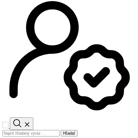
Hľadať