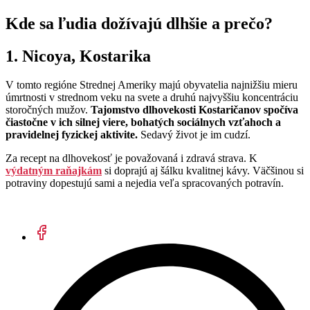
Kde sa ľudia dožívajú dlhšie a prečo?
1. Nicoya, Kostarika
V tomto regióne Strednej Ameriky majú obyvatelia najnižšiu mieru
úmrtnosti v strednom veku na svete a druhú najvyššiu koncentráciu
storočných mužov.
Tajomstvo dlhovekosti Kostaričanov spočíva
čiastočne v ich silnej viere, bohatých sociálnych vzťahoch a
pravidelnej fyzickej aktivite.
Sedavý život je im cudzí.
Za recept na dlhovekosť je považovaná i zdravá strava. K
výdatným raňajkám
si doprajú aj šálku kvalitnej kávy. Väčšinou si
potraviny dopestujú sami a nejedia veľa spracovaných potravín.