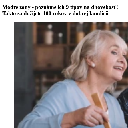
Modré zóny - poznáme ich 9 tipov na dhovekosť!
Takto sa dožijete 100 rokov v dobrej kondícii.