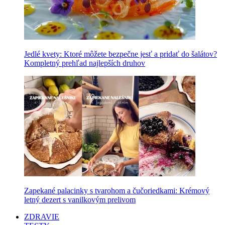
Jedlé kvety: Ktoré môžete bezpečne jesť a pridať do šalátov?
Kompletný prehľad najlepších druhov
Zapekané palacinky s tvarohom a čučoriedkami: Krémový
letný dezert s vanilkovým prelivom
ZDRAVIE