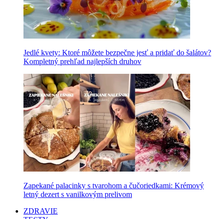
Jedlé kvety: Ktoré môžete bezpečne jesť a pridať do šalátov?
Kompletný prehľad najlepších druhov
Zapekané palacinky s tvarohom a čučoriedkami: Krémový
letný dezert s vanilkovým prelivom
ZDRAVIE