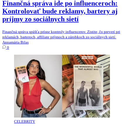
Finančná správa ide po influenceroch:
Kontrolovať bude reklamy, bartery aj
príjmy zo sociálnych sietí
Finančná správa spúšťa prísne kontroly influencerov. Zistite, čo preverí pri
reklamách, barteroch, affiliate príjmoch a zárobkoch zo sociálnych sietí.
Annamária Bilas
0
CELEBRITY