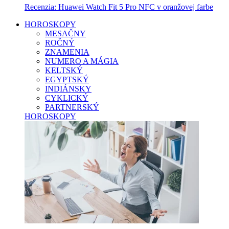
Recenzia: Huawei Watch Fit 5 Pro NFC v oranžovej farbe
HOROSKOPY
MESAČNY
ROČNÝ
ZNAMENIA
NUMERO A MÁGIA
KELTSKÝ
EGYPTSKÝ
INDIÁNSKY
CYKLICKÝ
PARTNERSKÝ
HOROSKOPY