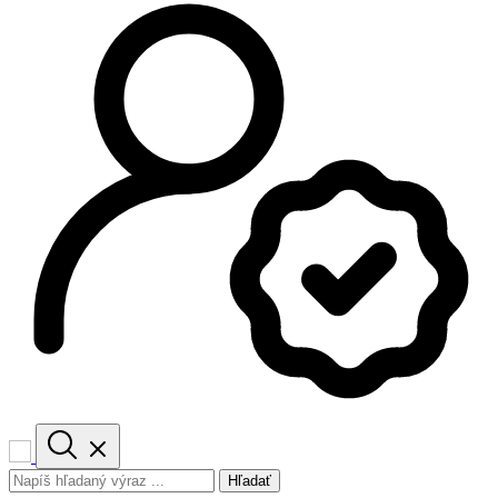
Hľadať