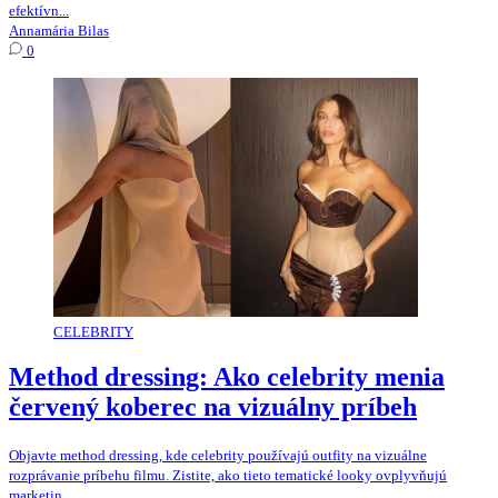
efektívn...
Annamária Bilas
0
CELEBRITY
Method dressing: Ako celebrity menia
červený koberec na vizuálny príbeh
Objavte method dressing, kde celebrity používajú outfity na vizuálne
rozprávanie príbehu filmu. Zistite, ako tieto tematické looky ovplyvňujú
marketin...