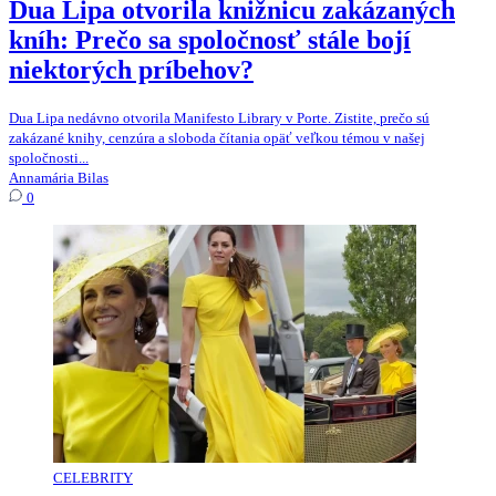
Dua Lipa otvorila knižnicu zakázaných
kníh: Prečo sa spoločnosť stále bojí
niektorých príbehov?
Dua Lipa nedávno otvorila Manifesto Library v Porte. Zistite, prečo sú
zakázané knihy, cenzúra a sloboda čítania opäť veľkou témou v našej
spoločnosti...
Annamária Bilas
0
CELEBRITY