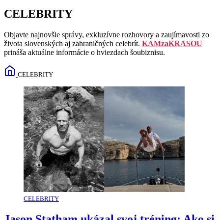
CELEBRITY
Objavte najnovšie správy, exkluzívne rozhovory a zaujímavosti zo
života slovenských aj zahraničných celebrít.
KAMzaKRASOU
prináša aktuálne informácie o hviezdach šoubiznisu.
CELEBRITY
CELEBRITY
Jason Statham ukázal svoj tréning: Ako si