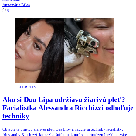
Annamária Bilas
0
CELEBRITY
Ako si Dua Lipa udržiava žiarivú pleť?
Facialistka Alessandra Ricchizzi odhaľuje
techniky
Objavte tajomstvo žiarivej pleti Dua Lipy a naučte sa techniky facialistky
Alessandry Ricchizzi, ktoré zlepšujú tón, kontúry a prirodzený vzhľad tváre...