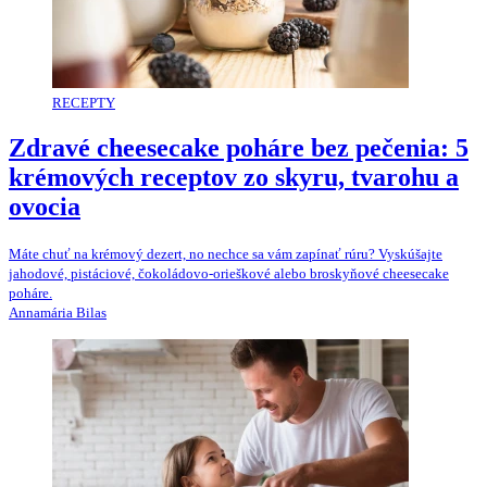
RECEPTY
Zdravé cheesecake poháre bez pečenia: 5
krémových receptov zo skyru, tvarohu a
ovocia
Máte chuť na krémový dezert, no nechce sa vám zapínať rúru? Vyskúšajte
jahodové, pistáciové, čokoládovo-orieškové alebo broskyňové cheesecake
poháre.
Annamária Bilas