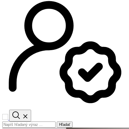
Hľadať