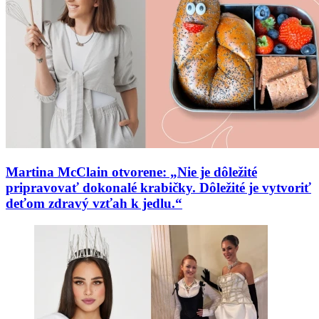
Martina McClain otvorene: „Nie je dôležité
pripravovať dokonalé krabičky. Dôležité je vytvoriť
deťom zdravý vzťah k jedlu.“