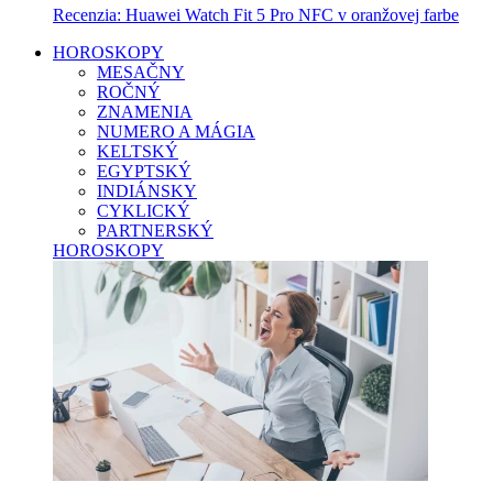
Recenzia: Huawei Watch Fit 5 Pro NFC v oranžovej farbe
HOROSKOPY
MESAČNY
ROČNÝ
ZNAMENIA
NUMERO A MÁGIA
KELTSKÝ
EGYPTSKÝ
INDIÁNSKY
CYKLICKÝ
PARTNERSKÝ
HOROSKOPY