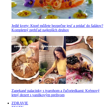
Jedlé kvety: Ktoré môžete bezpečne jesť a pridať do šalátov?
Kompletný prehľad najlepších druhov
Zapekané palacinky s tvarohom a čučoriedkami: Krémový
letný dezert s vanilkovým prelivom
ZDRAVIE