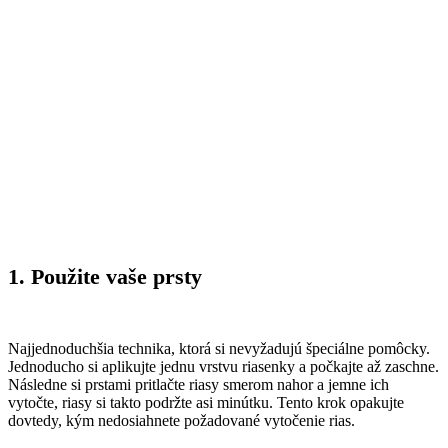
1. Použite vaše prsty
Najjednoduchšia technika, ktorá si nevyžadujú špeciálne pomôcky.
Jednoducho si aplikujte jednu vrstvu riasenky a počkajte až zaschne.
Následne si prstami pritlačte riasy smerom nahor a jemne ich
vytočte, riasy si takto podržte asi minútku. Tento krok opakujte
dovtedy, kým nedosiahnete požadované vytočenie rias.