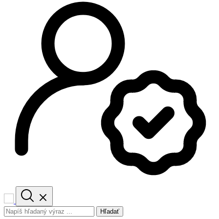
Hľadať