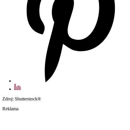
Zdroj: Shutterstock®
Reklama