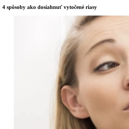
4 spôsoby ako dosiahnuť vytočené riasy