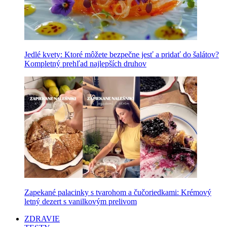
Jedlé kvety: Ktoré môžete bezpečne jesť a pridať do šalátov?
Kompletný prehľad najlepších druhov
Zapekané palacinky s tvarohom a čučoriedkami: Krémový
letný dezert s vanilkovým prelivom
ZDRAVIE