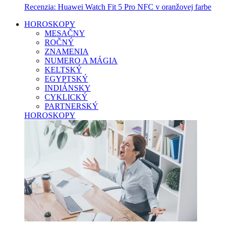
Recenzia: Huawei Watch Fit 5 Pro NFC v oranžovej farbe
HOROSKOPY
MESAČNY
ROČNÝ
ZNAMENIA
NUMERO A MÁGIA
KELTSKÝ
EGYPTSKÝ
INDIÁNSKY
CYKLICKÝ
PARTNERSKÝ
HOROSKOPY