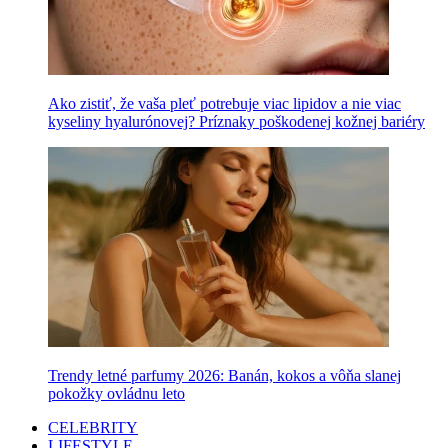
Ako zistiť, že vaša pleť potrebuje viac lipidov a nie viac
kyseliny hyalurónovej? Príznaky poškodenej kožnej bariéry
Trendy letné parfumy 2026: Banán, kokos a vôňa slanej
pokožky ovládnu leto
CELEBRITY
LIFESTYLE