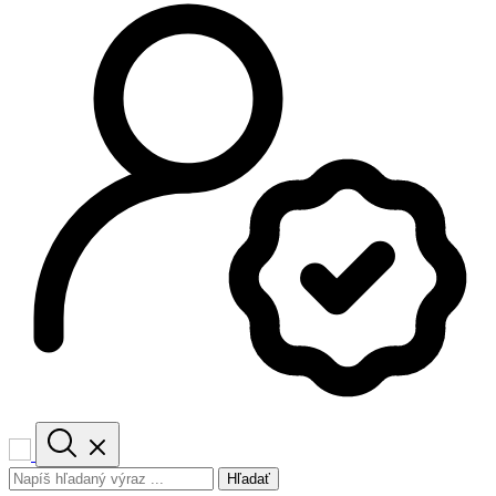
Hľadať