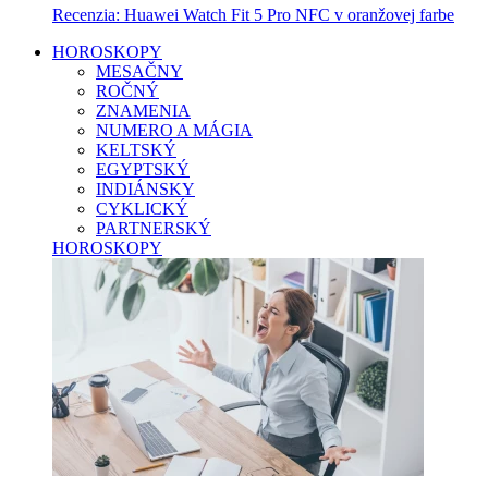
Recenzia: Huawei Watch Fit 5 Pro NFC v oranžovej farbe
HOROSKOPY
MESAČNY
ROČNÝ
ZNAMENIA
NUMERO A MÁGIA
KELTSKÝ
EGYPTSKÝ
INDIÁNSKY
CYKLICKÝ
PARTNERSKÝ
HOROSKOPY