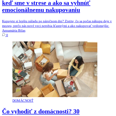
keď sme v strese a ako sa vyhnúť
emocionálnemu nakupovaniu
Kupujete si lepšiu náladu po náročnom dni? Zistite, čo sa počas nákupu deje v
mozgu, prečo nás nové veci nerobia šťastnými a ako nakupovať vedomejšie.
Annamária Bilas
0
DOMÁCNOSŤ
Čo vyhodiť z domácnosti? 30