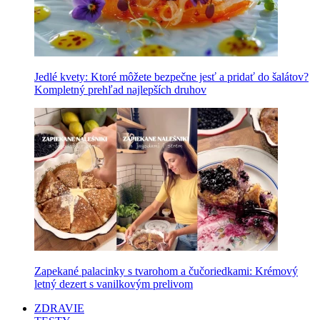
Jedlé kvety: Ktoré môžete bezpečne jesť a pridať do šalátov?
Kompletný prehľad najlepších druhov
Zapekané palacinky s tvarohom a čučoriedkami: Krémový
letný dezert s vanilkovým prelivom
ZDRAVIE