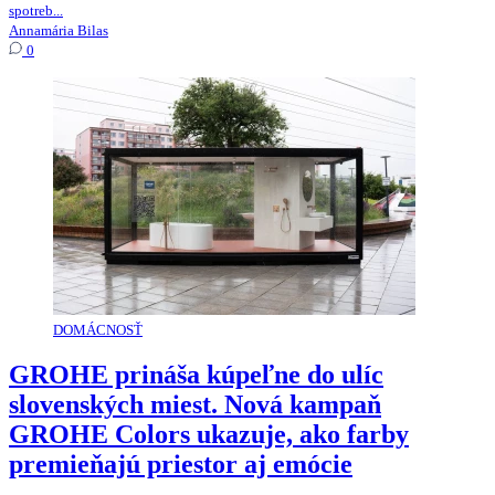
spotreb...
Annamária Bilas
0
DOMÁCNOSŤ
GROHE prináša kúpeľne do ulíc
slovenských miest. Nová kampaň
GROHE Colors ukazuje, ako farby
premieňajú priestor aj emócie