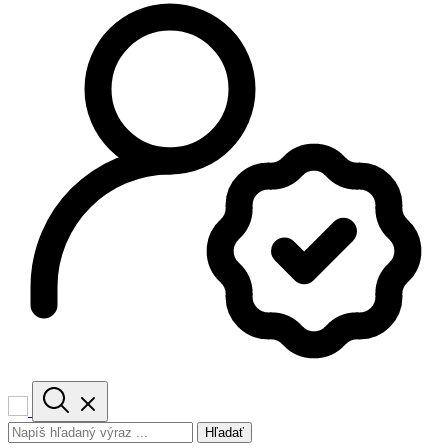
Hľadať