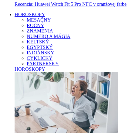
Recenzia: Huawei Watch Fit 5 Pro NFC v oranžovej farbe
HOROSKOPY
MESAČNY
ROČNÝ
ZNAMENIA
NUMERO A MÁGIA
KELTSKÝ
EGYPTSKÝ
INDIÁNSKY
CYKLICKÝ
PARTNERSKÝ
HOROSKOPY