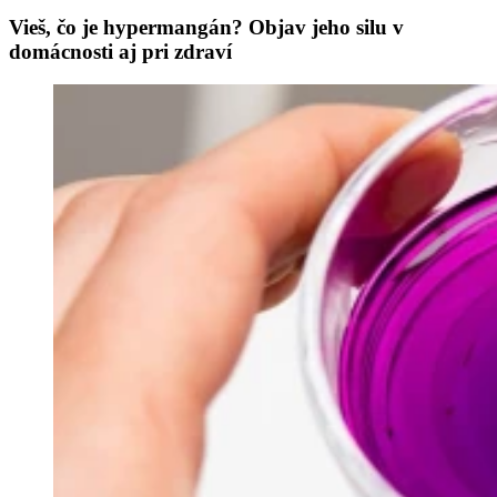
Vieš, čo je hypermangán? Objav jeho silu v
domácnosti aj pri zdraví