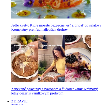
Jedlé kvety: Ktoré môžete bezpečne jesť a pridať do šalátov?
Kompletný prehľad najlepších druhov
Zapekané palacinky s tvarohom a čučoriedkami: Krémový
letný dezert s vanilkovým prelivom
ZDRAVIE