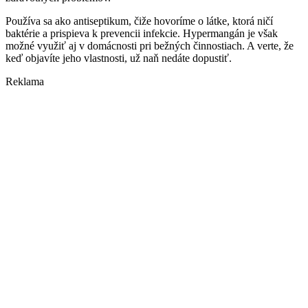
Používa sa ako antiseptikum, čiže hovoríme o látke, ktorá ničí
baktérie a prispieva k prevencii infekcie. Hypermangán je však
možné využiť aj v domácnosti pri bežných činnostiach. A verte, že
keď objavíte jeho vlastnosti, už naň nedáte dopustiť.
Reklama