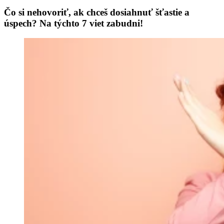
Čo si nehovoriť, ak chceš dosiahnuť šťastie a
úspech? Na týchto 7 viet zabudni!