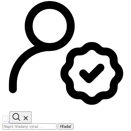
Hľadať