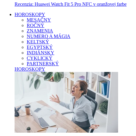
Recenzia: Huawei Watch Fit 5 Pro NFC v oranžovej farbe
HOROSKOPY
MESAČNY
ROČNÝ
ZNAMENIA
NUMERO A MÁGIA
KELTSKÝ
EGYPTSKÝ
INDIÁNSKY
CYKLICKÝ
PARTNERSKÝ
HOROSKOPY