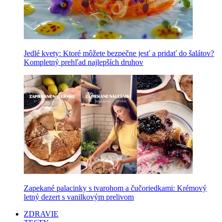
Jedlé kvety: Ktoré môžete bezpečne jesť a pridať do šalátov?
Kompletný prehľad najlepších druhov
Zapekané palacinky s tvarohom a čučoriedkami: Krémový
letný dezert s vanilkovým prelivom
ZDRAVIE