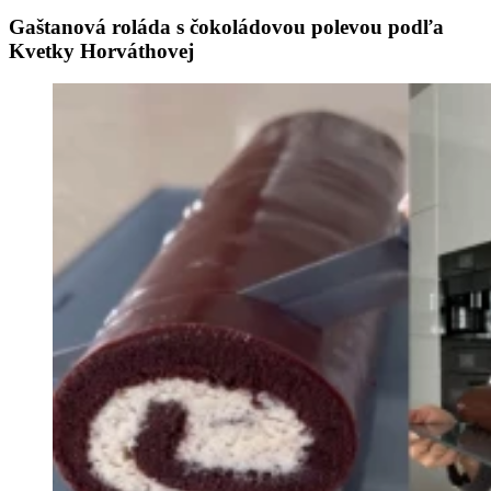
Gaštanová roláda s čokoládovou polevou podľa
Kvetky Horváthovej