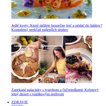
Jedlé kvety: Ktoré môžete bezpečne jesť a pridať do šalátov?
Kompletný prehľad najlepších druhov
Zapekané palacinky s tvarohom a čučoriedkami: Krémový
letný dezert s vanilkovým prelivom
ZDRAVIE