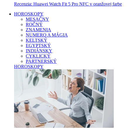
Recenzia: Huawei Watch Fit 5 Pro NFC v oranžovej farbe
HOROSKOPY
MESAČNY
ROČNÝ
ZNAMENIA
NUMERO A MÁGIA
KELTSKÝ
EGYPTSKÝ
INDIÁNSKY
CYKLICKÝ
PARTNERSKÝ
HOROSKOPY