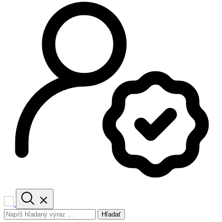
Hľadať