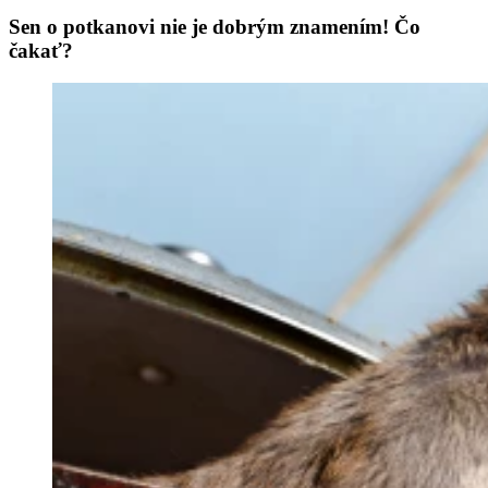
Sen o potkanovi nie je dobrým znamením! Čo
čakať?