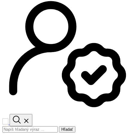
Hľadať