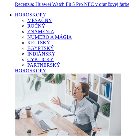
Recenzia: Huawei Watch Fit 5 Pro NFC v oranžovej farbe
HOROSKOPY
MESAČNY
ROČNÝ
ZNAMENIA
NUMERO A MÁGIA
KELTSKÝ
EGYPTSKÝ
INDIÁNSKY
CYKLICKÝ
PARTNERSKÝ
HOROSKOPY