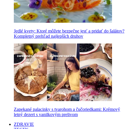
Jedlé kvety: Ktoré môžete bezpečne jesť a pridať do šalátov?
Kompletný prehľad najlepších druhov
Zapekané palacinky s tvarohom a čučoriedkami: Krémový
letný dezert s vanilkovým prelivom
ZDRAVIE