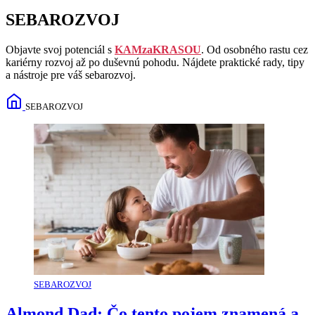
SEBAROZVOJ
Objavte svoj potenciál s
KAMzaKRASOU
. Od osobného rastu cez
kariérny rozvoj až po duševnú pohodu. Nájdete praktické rady, tipy
a nástroje pre váš sebarozvoj.
SEBAROZVOJ
SEBAROZVOJ
Almond Dad: Čo tento pojem znamená a