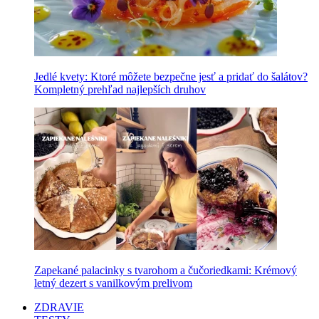
Jedlé kvety: Ktoré môžete bezpečne jesť a pridať do šalátov?
Kompletný prehľad najlepších druhov
Zapekané palacinky s tvarohom a čučoriedkami: Krémový
letný dezert s vanilkovým prelivom
ZDRAVIE