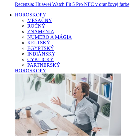
Recenzia: Huawei Watch Fit 5 Pro NFC v oranžovej farbe
HOROSKOPY
MESAČNY
ROČNÝ
ZNAMENIA
NUMERO A MÁGIA
KELTSKÝ
EGYPTSKÝ
INDIÁNSKY
CYKLICKÝ
PARTNERSKÝ
HOROSKOPY