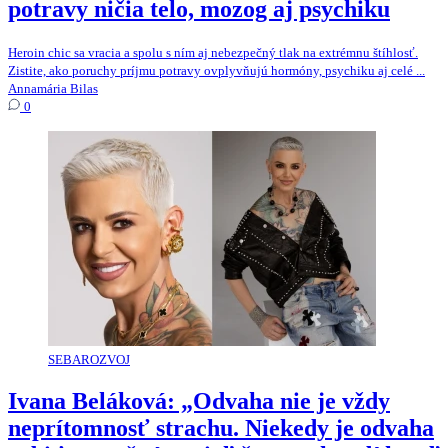
potravy ničia telo, mozog aj psychiku
Heroin chic sa vracia a spolu s ním aj nebezpečný tlak na extrémnu štíhlosť.
Zistite, ako poruchy príjmu potravy ovplyvňujú hormóny, psychiku aj celé ...
Annamária Bilas
0
SEBAROZVOJ
Ivana Beláková: „Odvaha nie je vždy
neprítomnosť strachu. Niekedy je odvaha