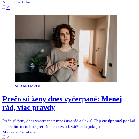
Annamária Bilas
0
SEBAROZVOJ
Prečo sú ženy dnes vyčerpané: Menej
rád, viac pravdy
Prečo sú ženy dnes vyčerpané z množstva rád a tlaku? Objavte úprimný pohľad
na realitu, mentálne preťaženie a cestu k väčšiemu pokoju.
Michaela Kožáková
0