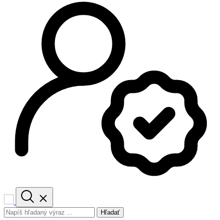
Hľadať