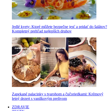
Jedlé kvety: Ktoré môžete bezpečne jesť a pridať do šalátov?
Kompletný prehľad najlepších druhov
Zapekané palacinky s tvarohom a čučoriedkami: Krémový
letný dezert s vanilkovým prelivom
ZDRAVIE