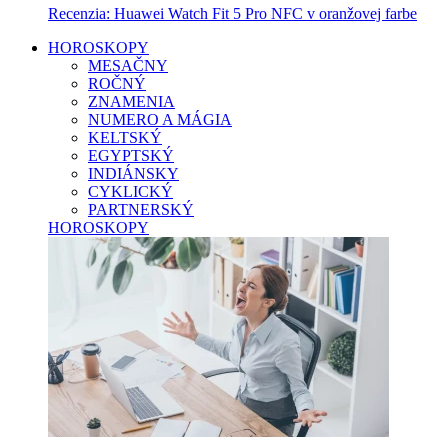
Recenzia: Huawei Watch Fit 5 Pro NFC v oranžovej farbe
HOROSKOPY
MESAČNY
ROČNÝ
ZNAMENIA
NUMERO A MÁGIA
KELTSKÝ
EGYPTSKÝ
INDIÁNSKY
CYKLICKÝ
PARTNERSKÝ
HOROSKOPY