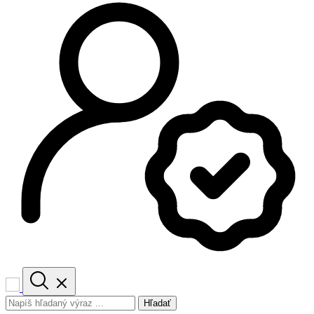
Hľadať