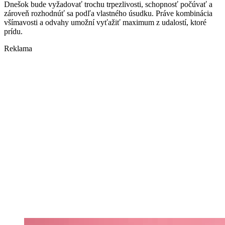
Dnešok bude vyžadovať trochu trpezlivosti, schopnosť počúvať a
zároveň rozhodnúť sa podľa vlastného úsudku. Práve kombinácia
všímavosti a odvahy umožní vyťažiť maximum z udalostí, ktoré
prídu.
Reklama