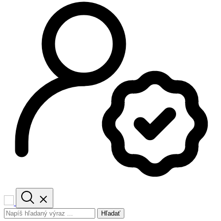
Hľadať