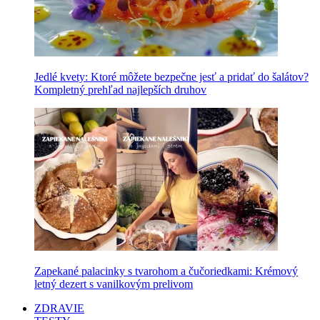
Jedlé kvety: Ktoré môžete bezpečne jesť a pridať do šalátov?
Kompletný prehľad najlepších druhov
Zapekané palacinky s tvarohom a čučoriedkami: Krémový
letný dezert s vanilkovým prelivom
ZDRAVIE