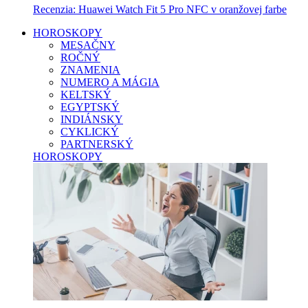
Recenzia: Huawei Watch Fit 5 Pro NFC v oranžovej farbe
HOROSKOPY
MESAČNY
ROČNÝ
ZNAMENIA
NUMERO A MÁGIA
KELTSKÝ
EGYPTSKÝ
INDIÁNSKY
CYKLICKÝ
PARTNERSKÝ
HOROSKOPY