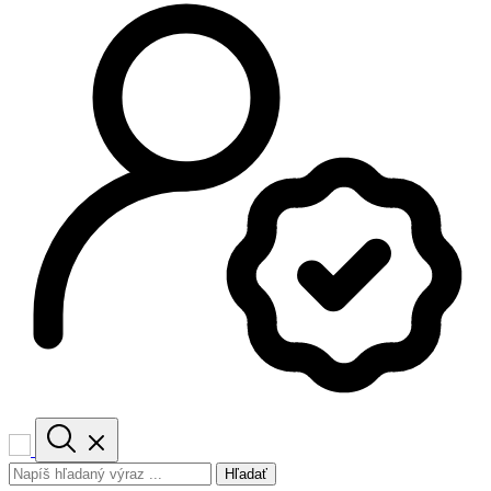
Hľadať