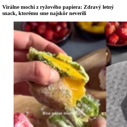
Virálne mochi z ryžového papiera: Zdravý letný
snack, ktorému sme najskôr neverili