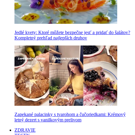
Jedlé kvety: Ktoré môžete bezpečne jesť a pridať do šalátov?
Kompletný prehľad najlepších druhov
Zapekané palacinky s tvarohom a čučoriedkami: Krémový
letný dezert s vanilkovým prelivom
ZDRAVIE