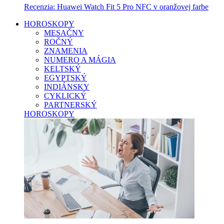
Recenzia: Huawei Watch Fit 5 Pro NFC v oranžovej farbe
HOROSKOPY
MESAČNY
ROČNÝ
ZNAMENIA
NUMERO A MÁGIA
KELTSKÝ
EGYPTSKÝ
INDIÁNSKY
CYKLICKÝ
PARTNERSKÝ
HOROSKOPY