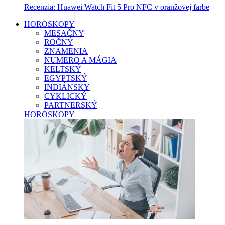
Recenzia: Huawei Watch Fit 5 Pro NFC v oranžovej farbe
HOROSKOPY
MESAČNY
ROČNÝ
ZNAMENIA
NUMERO A MÁGIA
KELTSKÝ
EGYPTSKÝ
INDIÁNSKY
CYKLICKÝ
PARTNERSKÝ
HOROSKOPY