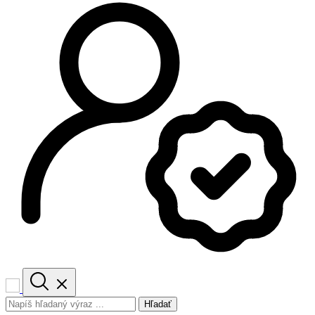
Hľadať