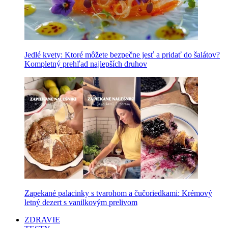
Jedlé kvety: Ktoré môžete bezpečne jesť a pridať do šalátov?
Kompletný prehľad najlepších druhov
Zapekané palacinky s tvarohom a čučoriedkami: Krémový
letný dezert s vanilkovým prelivom
ZDRAVIE