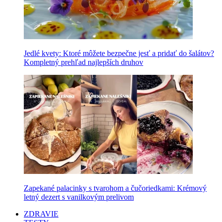
Jedlé kvety: Ktoré môžete bezpečne jesť a pridať do šalátov?
Kompletný prehľad najlepších druhov
Zapekané palacinky s tvarohom a čučoriedkami: Krémový
letný dezert s vanilkovým prelivom
ZDRAVIE