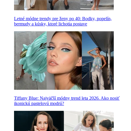
Letné módne trendy pre ženy po 40: Bodky, popelín,
bermudy a kúsky, ktoré lichotia postave
Tiffany Blue: Najväčší módny trend leta 2026. Ako nosiť
ikonickú pastelovú modrú?