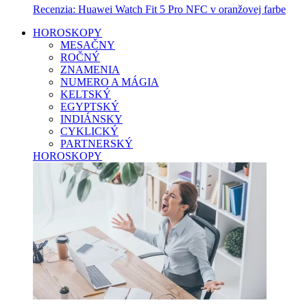
Recenzia: Huawei Watch Fit 5 Pro NFC v oranžovej farbe
HOROSKOPY
MESAČNY
ROČNÝ
ZNAMENIA
NUMERO A MÁGIA
KELTSKÝ
EGYPTSKÝ
INDIÁNSKY
CYKLICKÝ
PARTNERSKÝ
HOROSKOPY