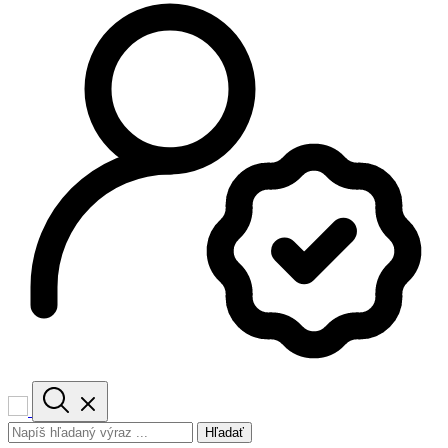
Hľadať