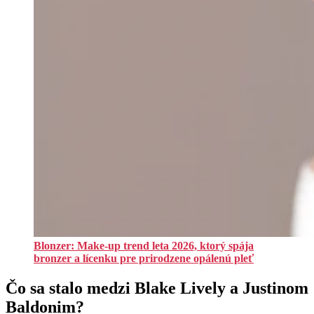
Blonzer: Make-up trend leta 2026, ktorý spája
bronzer a lícenku pre prirodzene opálenú pleť
Čo sa stalo medzi Blake Lively a Justinom
Baldonim?