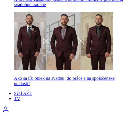
svadobné tradície
Ako sa líši oblek na svadbu, do práce a na spoločenské
udalosti?
SÚŤAŽE
TV