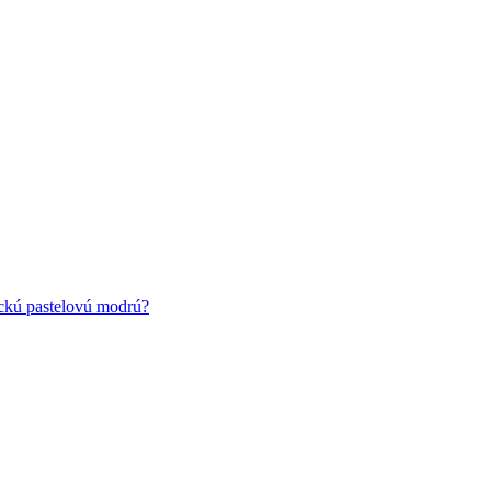
ickú pastelovú modrú?