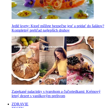
Jedlé kvety: Ktoré môžete bezpečne jesť a pridať do šalátov?
Kompletný prehľad najlepších druhov
Zapekané palacinky s tvarohom a čučoriedkami: Krémový
letný dezert s vanilkovým prelivom
ZDRAVIE