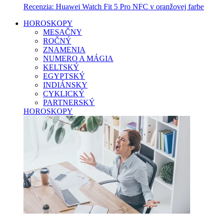
Recenzia: Huawei Watch Fit 5 Pro NFC v oranžovej farbe
HOROSKOPY
MESAČNY
ROČNÝ
ZNAMENIA
NUMERO A MÁGIA
KELTSKÝ
EGYPTSKÝ
INDIÁNSKY
CYKLICKÝ
PARTNERSKÝ
HOROSKOPY