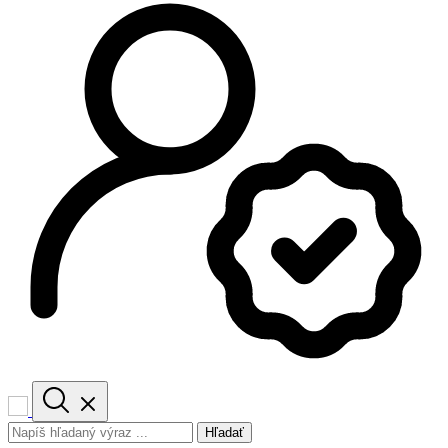
Hľadať