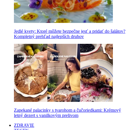
Jedlé kvety: Ktoré môžete bezpečne jesť a pridať do šalátov?
Kompletný prehľad najlepších druhov
Zapekané palacinky s tvarohom a čučoriedkami: Krémový
letný dezert s vanilkovým prelivom
ZDRAVIE