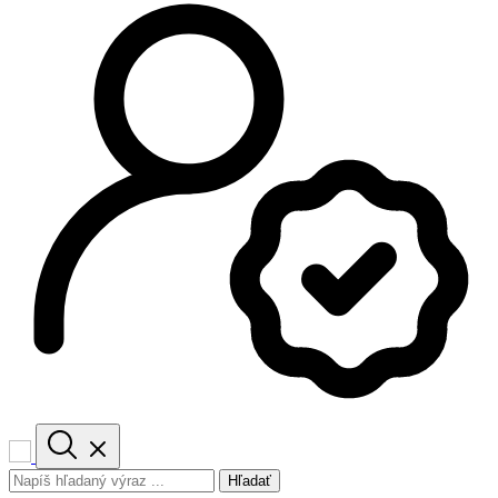
Hľadať