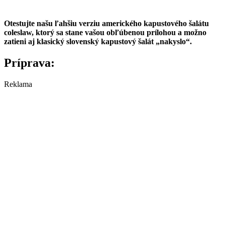
Otestujte našu ľahšiu verziu amerického kapustového šalátu
coleslaw, ktorý sa stane vašou obľúbenou prílohou a možno
zatieni aj klasický slovenský kapustový šalát „nakyslo“.
Príprava:
Reklama