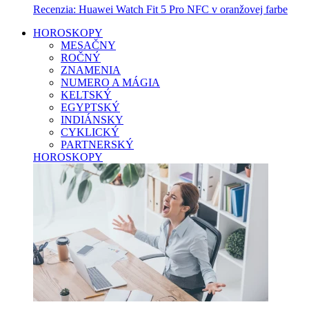
Recenzia: Huawei Watch Fit 5 Pro NFC v oranžovej farbe
HOROSKOPY
MESAČNY
ROČNÝ
ZNAMENIA
NUMERO A MÁGIA
KELTSKÝ
EGYPTSKÝ
INDIÁNSKY
CYKLICKÝ
PARTNERSKÝ
HOROSKOPY