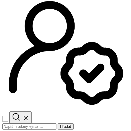
Hľadať