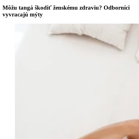
Môžu tangá škodiť ženskému zdraviu? Odborníci
vyvracajú mýty