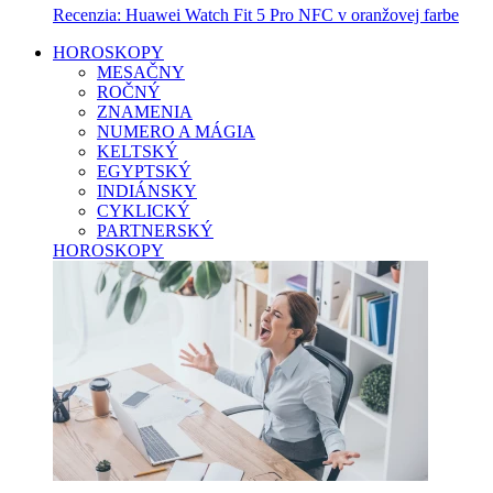
Recenzia: Huawei Watch Fit 5 Pro NFC v oranžovej farbe
HOROSKOPY
MESAČNY
ROČNÝ
ZNAMENIA
NUMERO A MÁGIA
KELTSKÝ
EGYPTSKÝ
INDIÁNSKY
CYKLICKÝ
PARTNERSKÝ
HOROSKOPY