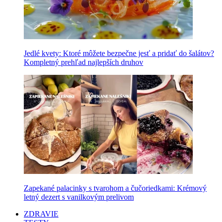
Jedlé kvety: Ktoré môžete bezpečne jesť a pridať do šalátov?
Kompletný prehľad najlepších druhov
Zapekané palacinky s tvarohom a čučoriedkami: Krémový
letný dezert s vanilkovým prelivom
ZDRAVIE