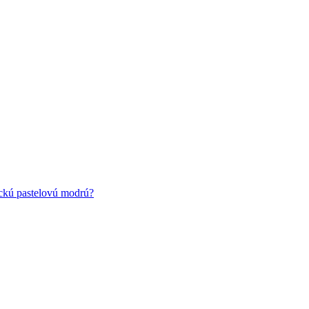
ickú pastelovú modrú?