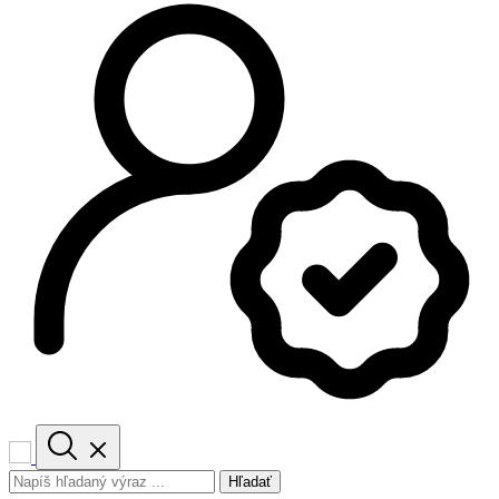
Hľadať