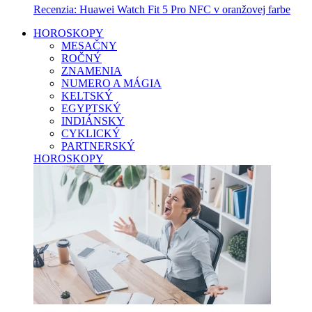
Recenzia: Huawei Watch Fit 5 Pro NFC v oranžovej farbe
HOROSKOPY
MESAČNY
ROČNÝ
ZNAMENIA
NUMERO A MÁGIA
KELTSKÝ
EGYPTSKÝ
INDIÁNSKY
CYKLICKÝ
PARTNERSKÝ
HOROSKOPY