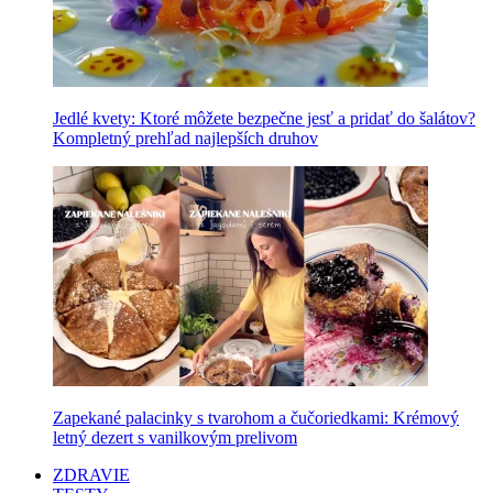
Jedlé kvety: Ktoré môžete bezpečne jesť a pridať do šalátov?
Kompletný prehľad najlepších druhov
Zapekané palacinky s tvarohom a čučoriedkami: Krémový
letný dezert s vanilkovým prelivom
ZDRAVIE