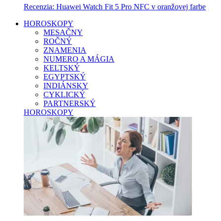
Recenzia: Huawei Watch Fit 5 Pro NFC v oranžovej farbe
HOROSKOPY
MESAČNY
ROČNÝ
ZNAMENIA
NUMERO A MÁGIA
KELTSKÝ
EGYPTSKÝ
INDIÁNSKY
CYKLICKÝ
PARTNERSKÝ
HOROSKOPY