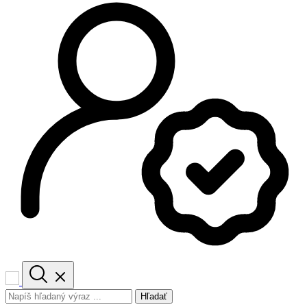
Hľadať