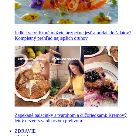
Jedlé kvety: Ktoré môžete bezpečne jesť a pridať do šalátov?
Kompletný prehľad najlepších druhov
Zapekané palacinky s tvarohom a čučoriedkami: Krémový
letný dezert s vanilkovým prelivom
ZDRAVIE