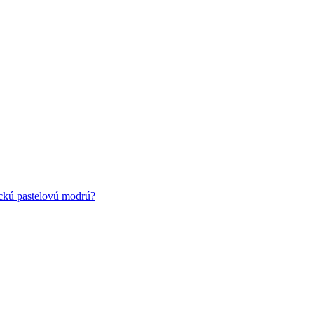
ickú pastelovú modrú?