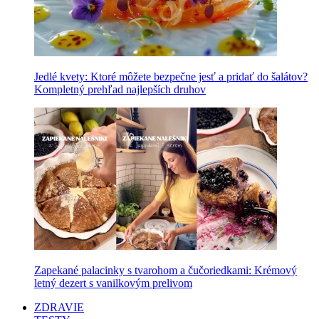
Jedlé kvety: Ktoré môžete bezpečne jesť a pridať do šalátov?
Kompletný prehľad najlepších druhov
Zapekané palacinky s tvarohom a čučoriedkami: Krémový
letný dezert s vanilkovým prelivom
ZDRAVIE