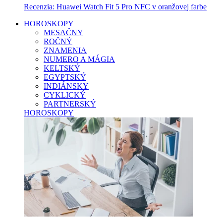
Recenzia: Huawei Watch Fit 5 Pro NFC v oranžovej farbe
HOROSKOPY
MESAČNY
ROČNÝ
ZNAMENIA
NUMERO A MÁGIA
KELTSKÝ
EGYPTSKÝ
INDIÁNSKY
CYKLICKÝ
PARTNERSKÝ
HOROSKOPY