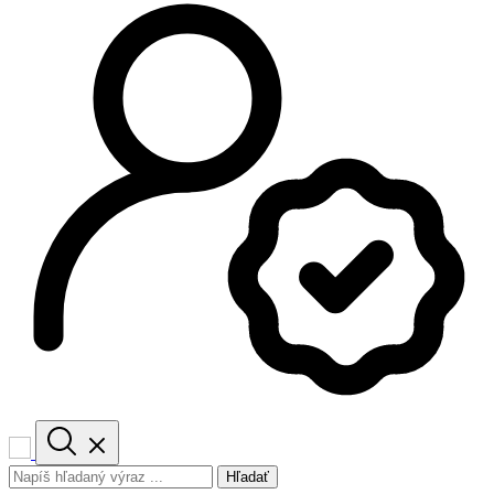
Hľadať