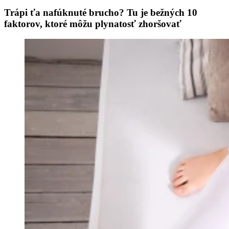
Trápi ťa nafúknuté brucho? Tu je bežných 10
faktorov, ktoré môžu plynatosť zhoršovať