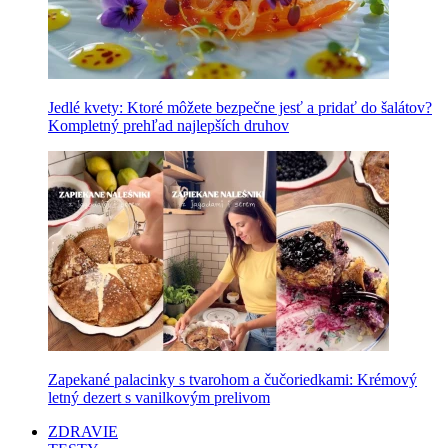
Jedlé kvety: Ktoré môžete bezpečne jesť a pridať do šalátov?
Kompletný prehľad najlepších druhov
Zapekané palacinky s tvarohom a čučoriedkami: Krémový
letný dezert s vanilkovým prelivom
ZDRAVIE