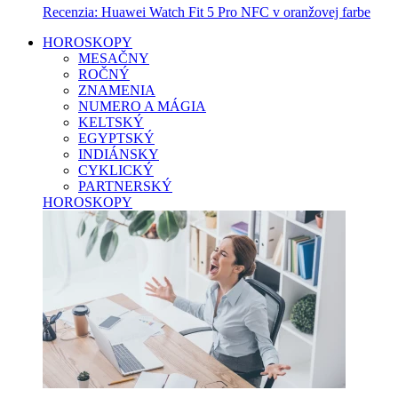
Recenzia: Huawei Watch Fit 5 Pro NFC v oranžovej farbe
HOROSKOPY
MESAČNY
ROČNÝ
ZNAMENIA
NUMERO A MÁGIA
KELTSKÝ
EGYPTSKÝ
INDIÁNSKY
CYKLICKÝ
PARTNERSKÝ
HOROSKOPY