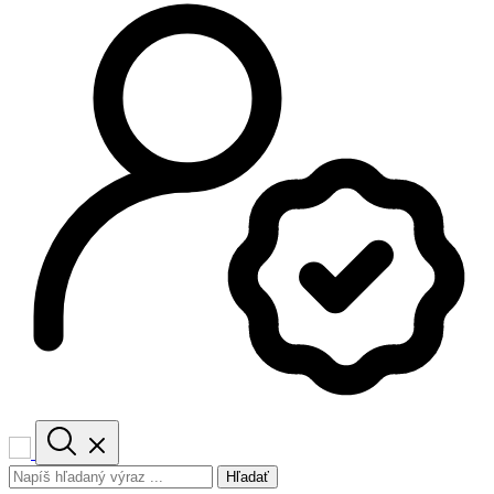
Hľadať