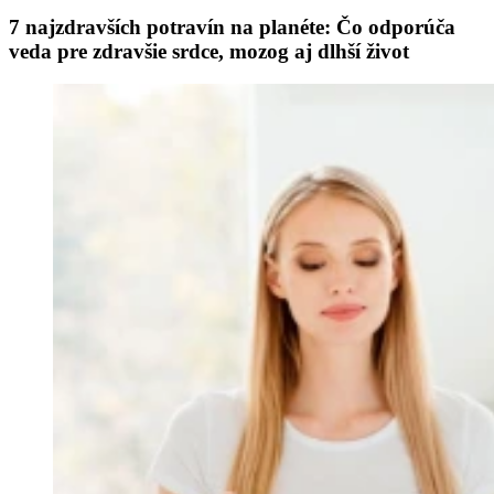
7 najzdravších potravín na planéte: Čo odporúča
veda pre zdravšie srdce, mozog aj dlhší život