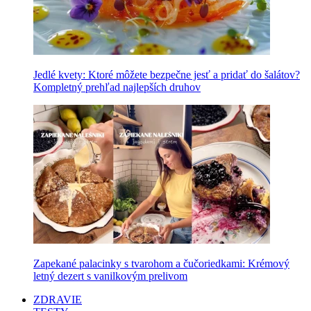
Jedlé kvety: Ktoré môžete bezpečne jesť a pridať do šalátov?
Kompletný prehľad najlepších druhov
Zapekané palacinky s tvarohom a čučoriedkami: Krémový
letný dezert s vanilkovým prelivom
ZDRAVIE