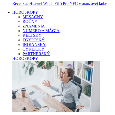
Recenzia: Huawei Watch Fit 5 Pro NFC v oranžovej farbe
HOROSKOPY
MESAČNY
ROČNÝ
ZNAMENIA
NUMERO A MÁGIA
KELTSKÝ
EGYPTSKÝ
INDIÁNSKY
CYKLICKÝ
PARTNERSKÝ
HOROSKOPY