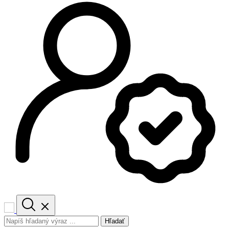
Hľadať