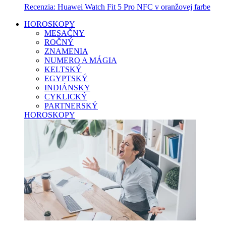
Recenzia: Huawei Watch Fit 5 Pro NFC v oranžovej farbe
HOROSKOPY
MESAČNY
ROČNÝ
ZNAMENIA
NUMERO A MÁGIA
KELTSKÝ
EGYPTSKÝ
INDIÁNSKY
CYKLICKÝ
PARTNERSKÝ
HOROSKOPY