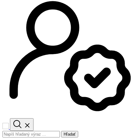
Hľadať