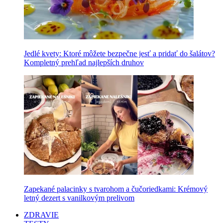
Jedlé kvety: Ktoré môžete bezpečne jesť a pridať do šalátov?
Kompletný prehľad najlepších druhov
Zapekané palacinky s tvarohom a čučoriedkami: Krémový
letný dezert s vanilkovým prelivom
ZDRAVIE