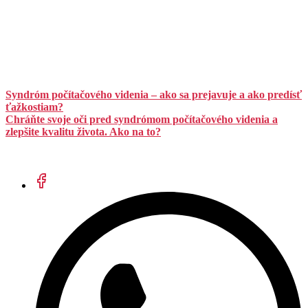
Syndróm počítačového videnia – ako sa prejavuje a ako predísť
ťažkostiam?
Chráňte svoje oči pred syndrómom počítačového videnia a
zlepšite kvalitu života. Ako na to?