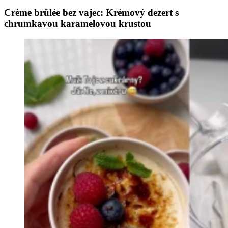
Crème brûlée bez vajec: Krémový dezert s
chrumkavou karamelovou krustou