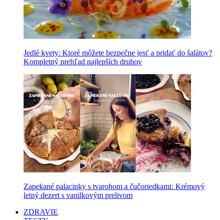
Jedlé kvety: Ktoré môžete bezpečne jesť a pridať do šalátov?
Kompletný prehľad najlepších druhov
Zapekané palacinky s tvarohom a čučoriedkami: Krémový
letný dezert s vanilkovým prelivom
ZDRAVIE