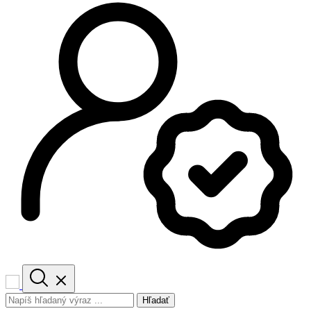
Hľadať