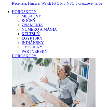
Recenzia: Huawei Watch Fit 5 Pro NFC v oranžovej farbe
HOROSKOPY
MESAČNY
ROČNÝ
ZNAMENIA
NUMERO A MÁGIA
KELTSKÝ
EGYPTSKÝ
INDIÁNSKY
CYKLICKÝ
PARTNERSKÝ
HOROSKOPY