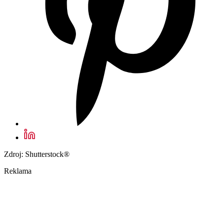
Zdroj: Shutterstock®
Reklama