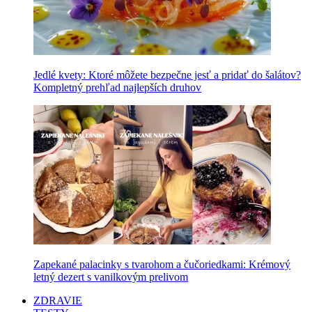
Jedlé kvety: Ktoré môžete bezpečne jesť a pridať do šalátov?
Kompletný prehľad najlepších druhov
Zapekané palacinky s tvarohom a čučoriedkami: Krémový
letný dezert s vanilkovým prelivom
ZDRAVIE