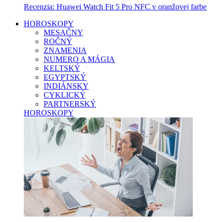
Recenzia: Huawei Watch Fit 5 Pro NFC v oranžovej farbe
HOROSKOPY
MESAČNY
ROČNÝ
ZNAMENIA
NUMERO A MÁGIA
KELTSKÝ
EGYPTSKÝ
INDIÁNSKY
CYKLICKÝ
PARTNERSKÝ
HOROSKOPY