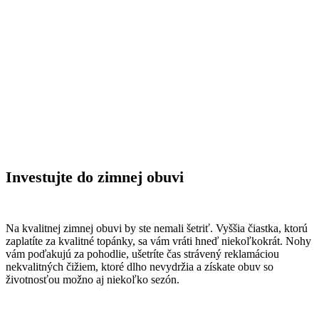
Investujte do zimnej obuvi
Na kvalitnej zimnej obuvi by ste nemali šetriť. Vyššia čiastka, ktorú
zaplatíte za kvalitné topánky, sa vám vráti hneď niekoľkokrát. Nohy
vám poďakujú za pohodlie, ušetríte čas strávený reklamáciou
nekvalitných čižiem, ktoré dlho nevydržia a získate obuv so
životnosťou možno aj niekoľko sezón.