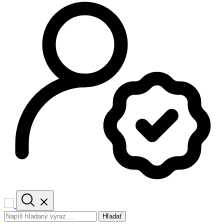
Hľadať