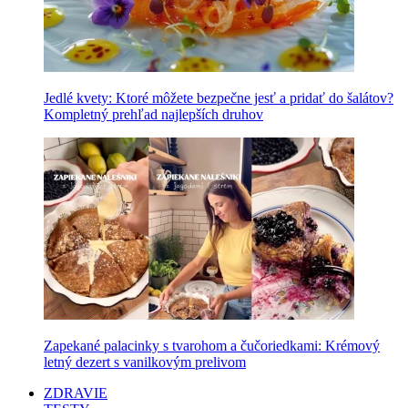
Jedlé kvety: Ktoré môžete bezpečne jesť a pridať do šalátov?
Kompletný prehľad najlepších druhov
Zapekané palacinky s tvarohom a čučoriedkami: Krémový
letný dezert s vanilkovým prelivom
ZDRAVIE