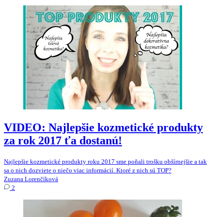
VIDEO: Najlepšie kozmetické produkty
za rok 2017 ťa dostanú!
Najlepšie kozmetické produkty roku 2017 sme poňali trošku obšírnejšie a tak
sa o nich dozviete o niečo viac informácií. Ktoré z nich sú TOP?
Zuzana Lorenčíková
2