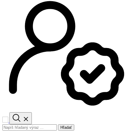
Hľadať