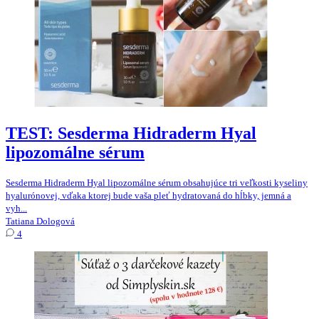
TEST: Sesderma Hidraderm Hyal
lipozomálne sérum
Sesderma Hidraderm Hyal lipozomálne sérum obsahujúce tri veľkosti kyseliny
hyalurónovej, vďaka ktorej bude vaša pleť hydratovaná do hĺbky, jemná a
vyh...
Tatiana Dologová
4