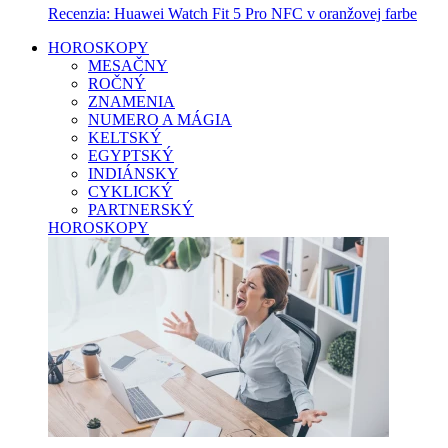
Recenzia: Huawei Watch Fit 5 Pro NFC v oranžovej farbe
HOROSKOPY
MESAČNY
ROČNÝ
ZNAMENIA
NUMERO A MÁGIA
KELTSKÝ
EGYPTSKÝ
INDIÁNSKY
CYKLICKÝ
PARTNERSKÝ
HOROSKOPY