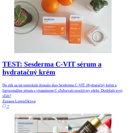
TEST: Sesderma C-VIT sérum a
hydratačný krém
Do rúk sa mi tentokrát dostalo duo Sesderma C-VIT. Hydratačný krém a
lipozomálne sérum s vitamínom C sľubovali pozitívny efekt. Dodržali svoj
sľub?
Zuzana Lorenčíková
7