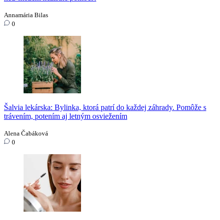
Annamária Bilas
0
Šalvia lekárska: Bylinka, ktorá patrí do každej záhrady. Pomôže s
trávením, potením aj letným osviežením
Alena Čabáková
0