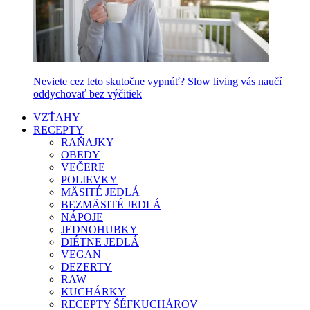
Neviete cez leto skutočne vypnúť? Slow living vás naučí
oddychovať bez výčitiek
VZŤAHY
RECEPTY
RAŇAJKY
OBEDY
VEČERE
POLIEVKY
MÄSITÉ JEDLÁ
BEZMÄSITÉ JEDLÁ
NÁPOJE
JEDNOHUBKY
DIÉTNE JEDLÁ
VEGAN
DEZERTY
RAW
KUCHÁRKY
RECEPTY ŠÉFKUCHÁROV