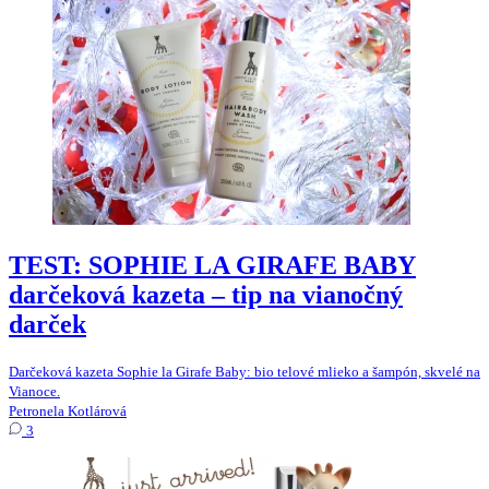
TEST: SOPHIE LA GIRAFE BABY
darčeková kazeta – tip na vianočný
darček
Darčeková kazeta Sophie la Girafe Baby: bio telové mlieko a šampón, skvelé na
Vianoce.
Petronela Kotlárová
3