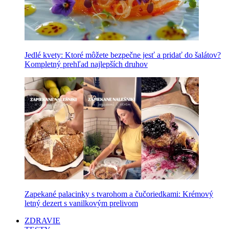
Jedlé kvety: Ktoré môžete bezpečne jesť a pridať do šalátov?
Kompletný prehľad najlepších druhov
Zapekané palacinky s tvarohom a čučoriedkami: Krémový
letný dezert s vanilkovým prelivom
ZDRAVIE