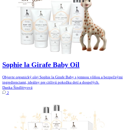
Sophie la Girafe Baby Oil
Objavte organický olej Sophie la Girafe Baby s jemnou vôňou a bezpečnými
ingredienciami, ideálny pre citlivú pokožku detí a dospelých.
Danka Šindléryová
2