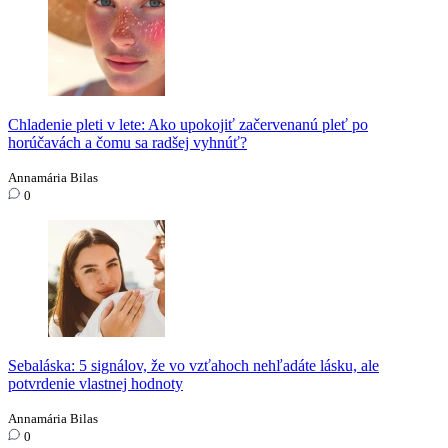
Chladenie pleti v lete: Ako upokojiť začervenanú pleť po
horúčavách a čomu sa radšej vyhnúť?
Annamária Bilas
0
Sebaláska: 5 signálov, že vo vzťahoch nehľadáte lásku, ale
potvrdenie vlastnej hodnoty
Annamária Bilas
0