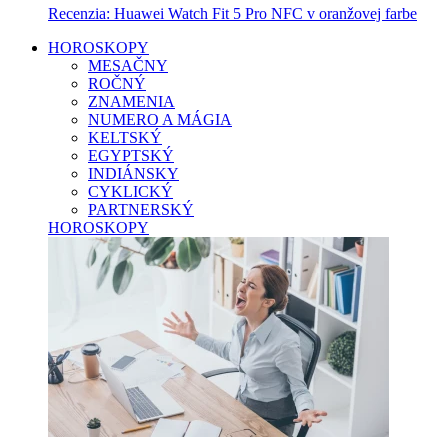
Recenzia: Huawei Watch Fit 5 Pro NFC v oranžovej farbe
HOROSKOPY
MESAČNY
ROČNÝ
ZNAMENIA
NUMERO A MÁGIA
KELTSKÝ
EGYPTSKÝ
INDIÁNSKY
CYKLICKÝ
PARTNERSKÝ
HOROSKOPY