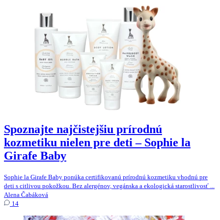
Spoznajte najčistejšiu prírodnú
kozmetiku nielen pre deti – Sophie la
Girafe Baby
Sophie la Girafe Baby ponúka certifikovanú prírodnú kozmetiku vhodnú pre
deti s citlivou pokožkou. Bez alergénov, vegánska a ekologická starostlivosť ...
Alena Čabáková
14