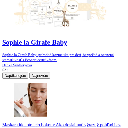
Sophie la Girafe Baby
Sophie la Girafe Baby: prírodná kozmetika pre deti, bezpečná a ocenená
starostlivosť s Ecocert certifikátom.
Danka Šindléryová
1
Najčítanejšie
Najnovšie
Maskara ide toto leto bokom: Ako dosiahnuť výrazný pohľad bez