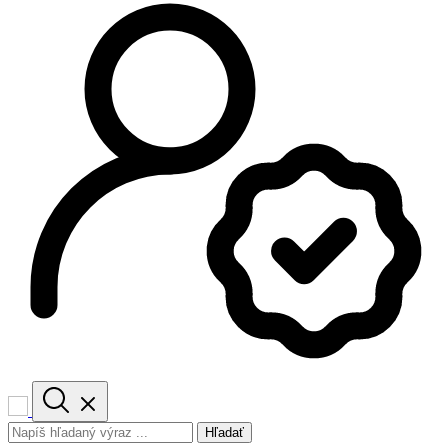
Hľadať