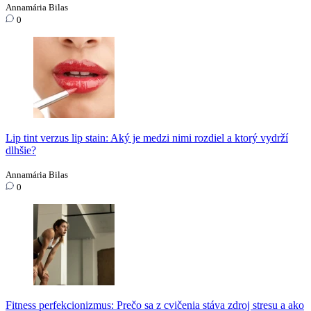
Annamária Bilas
0
Lip tint verzus lip stain: Aký je medzi nimi rozdiel a ktorý vydrží
dlhšie?
Annamária Bilas
0
Fitness perfekcionizmus: Prečo sa z cvičenia stáva zdroj stresu a ako