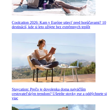
Coolcation 2026: Kam v Európe utiecť pred horúčavami? 10
destinácií, kde si leto užijete bez extrémnych teplôt
Staycation: Prečo je dovolenka doma najväčším
cestovateľským trendom? Ušetríte stovky eur a oddýchnete si
viac