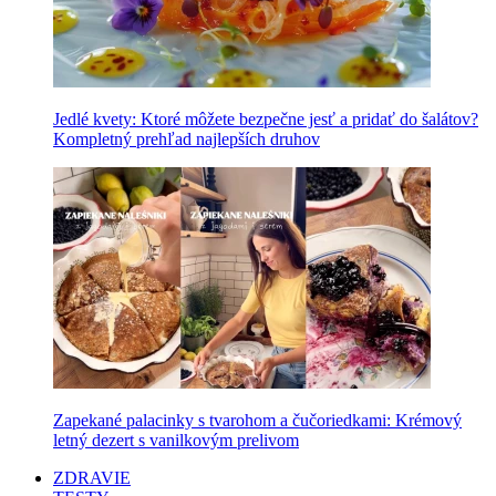
Jedlé kvety: Ktoré môžete bezpečne jesť a pridať do šalátov?
Kompletný prehľad najlepších druhov
Zapekané palacinky s tvarohom a čučoriedkami: Krémový
letný dezert s vanilkovým prelivom
ZDRAVIE