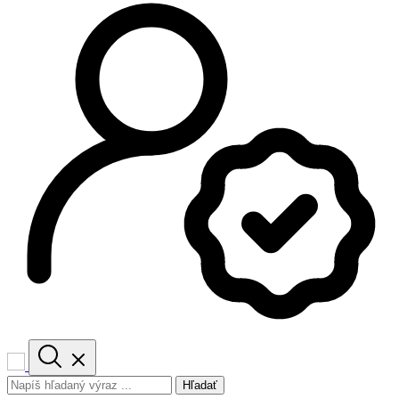
Hľadať