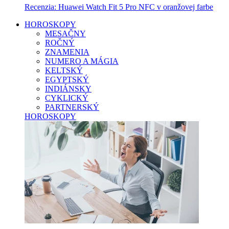
Recenzia: Huawei Watch Fit 5 Pro NFC v oranžovej farbe
HOROSKOPY
MESAČNY
ROČNÝ
ZNAMENIA
NUMERO A MÁGIA
KELTSKÝ
EGYPTSKÝ
INDIÁNSKY
CYKLICKÝ
PARTNERSKÝ
HOROSKOPY