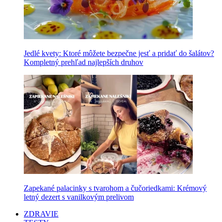
Jedlé kvety: Ktoré môžete bezpečne jesť a pridať do šalátov?
Kompletný prehľad najlepších druhov
Zapekané palacinky s tvarohom a čučoriedkami: Krémový
letný dezert s vanilkovým prelivom
ZDRAVIE