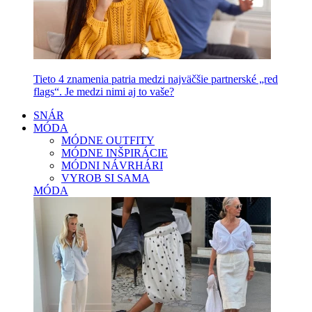
Tieto 4 znamenia patria medzi najväčšie partnerské „red
flags“. Je medzi nimi aj to vaše?
SNÁR
MÓDA
MÓDNE OUTFITY
MÓDNE INŠPIRÁCIE
MÓDNI NÁVRHÁRI
VYROB SI SAMA
MÓDA