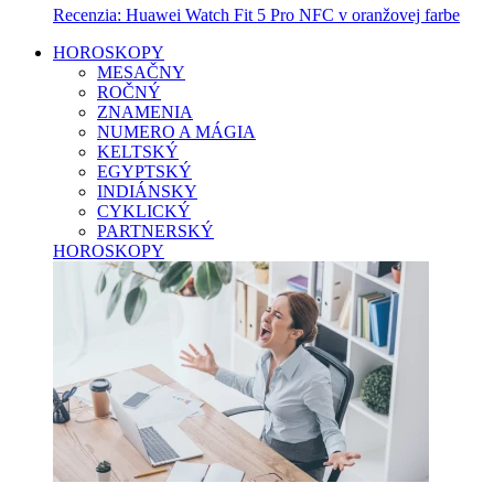
Recenzia: Huawei Watch Fit 5 Pro NFC v oranžovej farbe
HOROSKOPY
MESAČNY
ROČNÝ
ZNAMENIA
NUMERO A MÁGIA
KELTSKÝ
EGYPTSKÝ
INDIÁNSKY
CYKLICKÝ
PARTNERSKÝ
HOROSKOPY