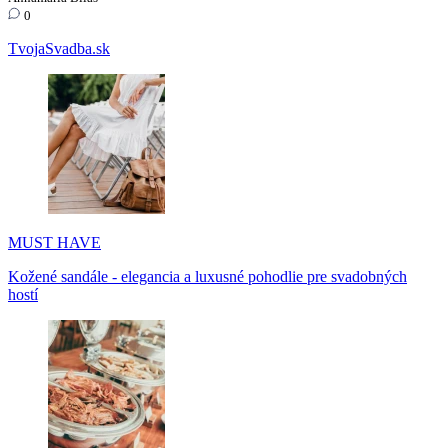
0
TvojaSvadba.sk
MUST HAVE
Kožené sandále - elegancia a luxusné pohodlie pre svadobných
hostí