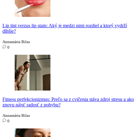
Lip tint verzus lip stain: Aký je medzi nimi rozdiel a ktorý vydrží
dlhšie?
Annamária Bilas
0
Fitness perfekcionizmus: Prečo sa z cvičenia stáva zdroj stresu a ako
znovu nájsť radosť z pohybu?
Annamária Bilas
0