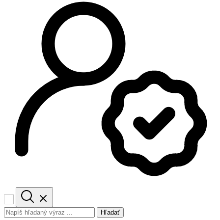
Hľadať