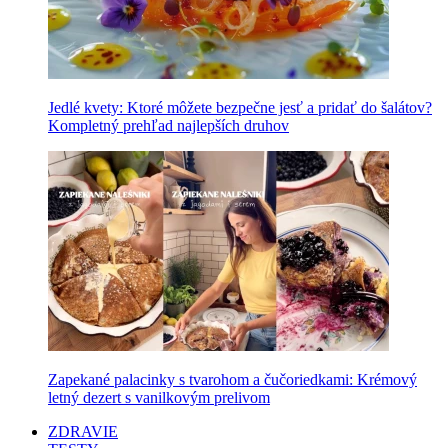
Jedlé kvety: Ktoré môžete bezpečne jesť a pridať do šalátov?
Kompletný prehľad najlepších druhov
Zapekané palacinky s tvarohom a čučoriedkami: Krémový
letný dezert s vanilkovým prelivom
ZDRAVIE