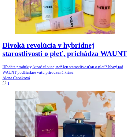
Divoká revolúcia v hybridnej
starostlivosti o pleť, prichádza WAUNT
Hľadáte produkty, ktoré sú viac, než len starostlivosťou o pleť? Nový rad
WAUNT podčiarkne vašu prirodzenú krásu.
Alena Čabáková
1