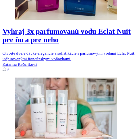
Vyhraj 3x parfumovanú vodu Eclat Nuit
pre ňu a pre neho
Otvorte dvere dávke elegancie a sofistikácie s parfumovými vodami Eclat Nuit,
inšpirovanými francúzskymi voňavkami.
Katarína Kačuriková
6