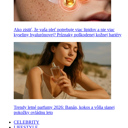
Ako zistiť, že vaša pleť potrebuje viac lipidov a nie viac
kyseliny hyalurónovej? Príznaky poškodenej kožnej bariéry
Trendy letné parfumy 2026: Banán, kokos a vôňa slanej
pokožky ovládnu leto
CELEBRITY
LIFESTYLE