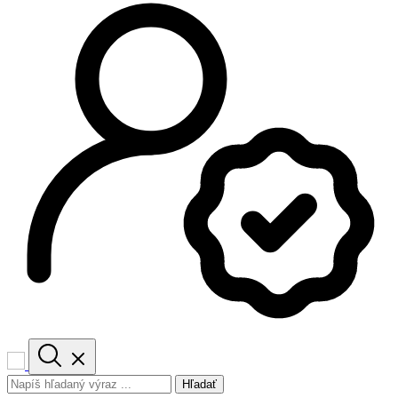
Hľadať