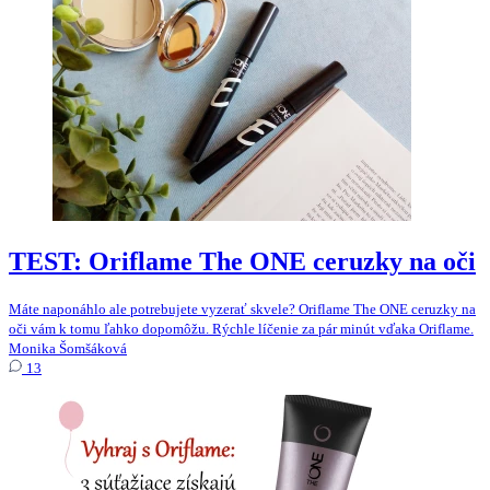
TEST: Oriflame The ONE ceruzky na oči
Máte naponáhlo ale potrebujete vyzerať skvele? Oriflame The ONE ceruzky na
oči vám k tomu ľahko dopomôžu. Rýchle líčenie za pár minút vďaka Oriflame.
Monika Šomšáková
13