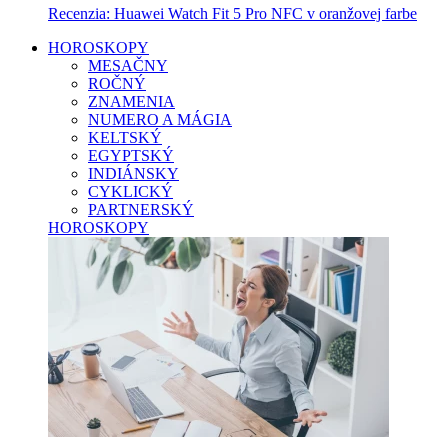
Recenzia: Huawei Watch Fit 5 Pro NFC v oranžovej farbe
HOROSKOPY
MESAČNY
ROČNÝ
ZNAMENIA
NUMERO A MÁGIA
KELTSKÝ
EGYPTSKÝ
INDIÁNSKY
CYKLICKÝ
PARTNERSKÝ
HOROSKOPY