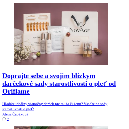
Doprajte sebe a svojim blízkym
darčekové sady starostlivosti o pleť od
Oriflame
Hľadáte ideálny vianočný darček pre muža či ženu? Vsaďte na sady
starostlivosti o pleť!
Alena Čabáková
2