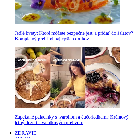
Jedlé kvety: Ktoré môžete bezpečne jesť a pridať do šalátov?
Kompletný prehľad najlepších druhov
Zapekané palacinky s tvarohom a čučoriedkami: Krémový
letný dezert s vanilkovým prelivom
ZDRAVIE