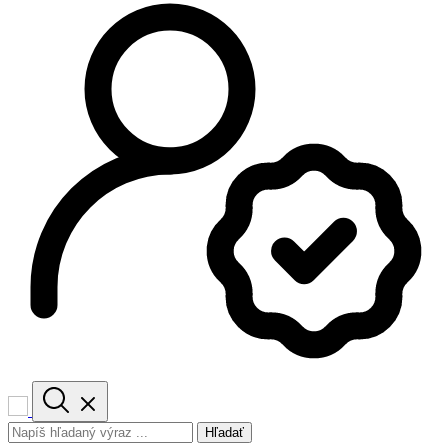
Hľadať