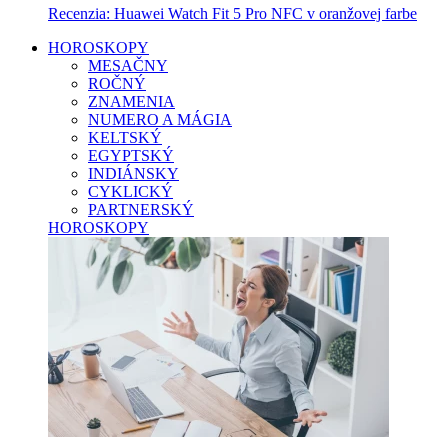
Recenzia: Huawei Watch Fit 5 Pro NFC v oranžovej farbe
HOROSKOPY
MESAČNY
ROČNÝ
ZNAMENIA
NUMERO A MÁGIA
KELTSKÝ
EGYPTSKÝ
INDIÁNSKY
CYKLICKÝ
PARTNERSKÝ
HOROSKOPY