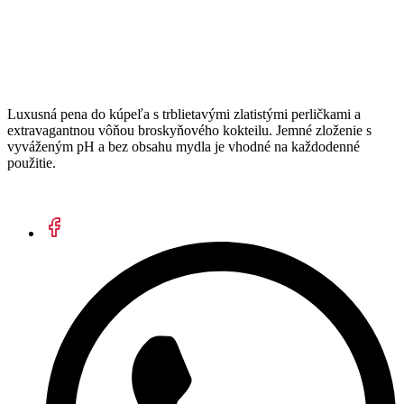
Luxusná pena do kúpeľa s trblietavými zlatistými perličkami a
extravagantnou vôňou broskyňového kokteilu. Jemné zloženie s
vyváženým pH a bez obsahu mydla je vhodné na každodenné
použitie.