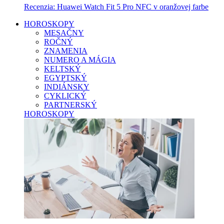
Recenzia: Huawei Watch Fit 5 Pro NFC v oranžovej farbe
HOROSKOPY
MESAČNY
ROČNÝ
ZNAMENIA
NUMERO A MÁGIA
KELTSKÝ
EGYPTSKÝ
INDIÁNSKY
CYKLICKÝ
PARTNERSKÝ
HOROSKOPY