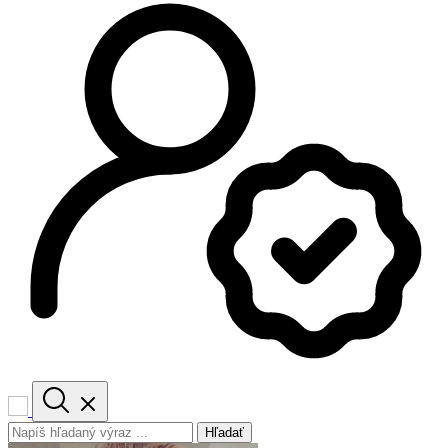
Hľadať