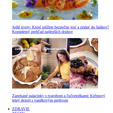
Jedlé kvety: Ktoré môžete bezpečne jesť a pridať do šalátov?
Kompletný prehľad najlepších druhov
Zapekané palacinky s tvarohom a čučoriedkami: Krémový
letný dezert s vanilkovým prelivom
ZDRAVIE