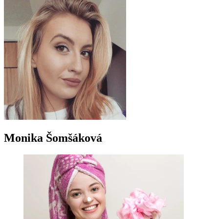
Monika Šomšáková