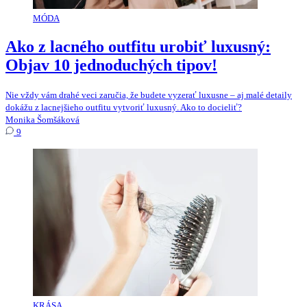
MÓDA
Ako z lacného outfitu urobiť luxusný:
Objav 10 jednoduchých tipov!
Nie vždy vám drahé veci zaručia, že budete vyzerať luxusne – aj malé detaily
dokážu z lacnejšieho outfitu vytvoriť luxusný. Ako to docieliť?
Monika Šomšáková
9
KRÁSA