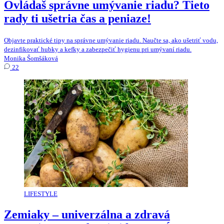
Ovládaš správne umývanie riadu? Tieto
rady ti ušetria čas a peniaze!
Objavte praktické tipy na správne umývanie riadu. Naučte sa, ako ušetriť vodu,
dezinfikovať hubky a kefky a zabezpečiť hygienu pri umývaní riadu.
Monika Šomšáková
22
LIFESTYLE
Zemiaky – univerzálna a zdravá