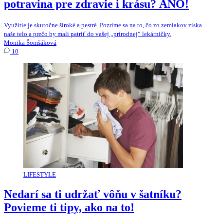
potravina pre zdravie i krásu? ÁNO!
Využitie je skutočne široké a pestré. Pozrime sa na to, čo zo zemiakov získa
naše telo a prečo by mali patriť do vašej „prírodnej“ lekárničky.
Monika Šomšáková
10
LIFESTYLE
Nedarí sa ti udržať vôňu v šatníku?
Povieme ti tipy, ako na to!