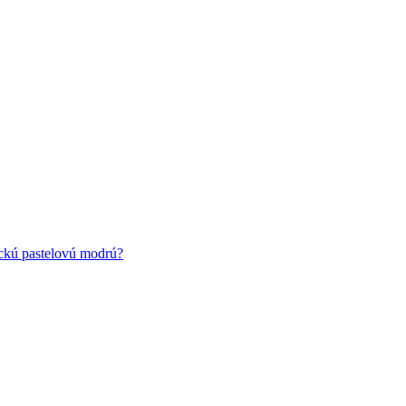
ickú pastelovú modrú?