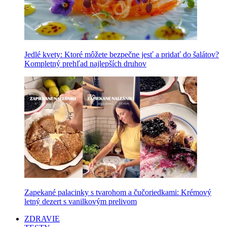
Jedlé kvety: Ktoré môžete bezpečne jesť a pridať do šalátov?
Kompletný prehľad najlepších druhov
Zapekané palacinky s tvarohom a čučoriedkami: Krémový
letný dezert s vanilkovým prelivom
ZDRAVIE