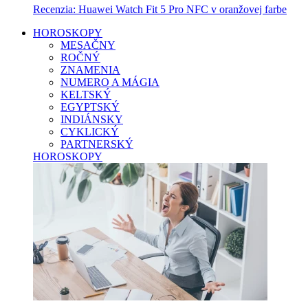
Recenzia: Huawei Watch Fit 5 Pro NFC v oranžovej farbe
HOROSKOPY
MESAČNY
ROČNÝ
ZNAMENIA
NUMERO A MÁGIA
KELTSKÝ
EGYPTSKÝ
INDIÁNSKY
CYKLICKÝ
PARTNERSKÝ
HOROSKOPY