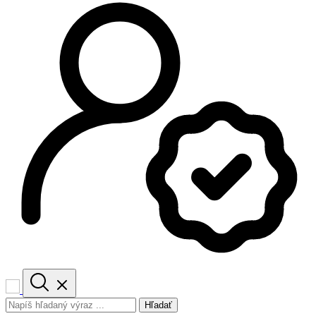
Hľadať