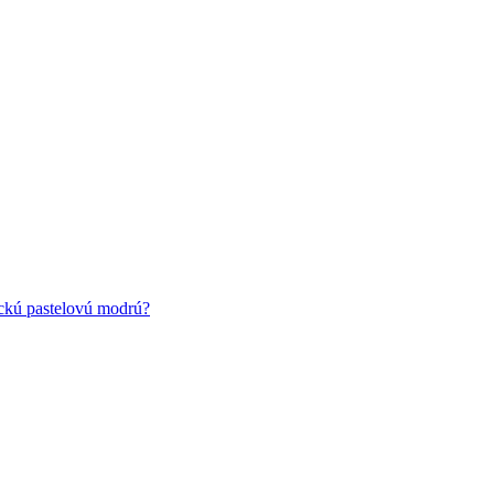
ickú pastelovú modrú?