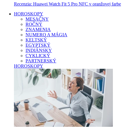
Recenzia: Huawei Watch Fit 5 Pro NFC v oranžovej farbe
HOROSKOPY
MESAČNY
ROČNÝ
ZNAMENIA
NUMERO A MÁGIA
KELTSKÝ
EGYPTSKÝ
INDIÁNSKY
CYKLICKÝ
PARTNERSKÝ
HOROSKOPY