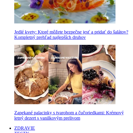
Jedlé kvety: Ktoré môžete bezpečne jesť a pridať do šalátov?
Kompletný prehľad najlepších druhov
Zapekané palacinky s tvarohom a čučoriedkami: Krémový
letný dezert s vanilkovým prelivom
ZDRAVIE