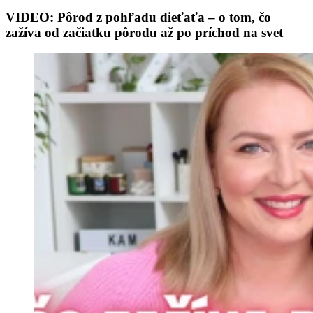
VIDEO: Pôrod z pohľadu dieťaťa – o tom, čo
zažíva od začiatku pôrodu až po príchod na svet