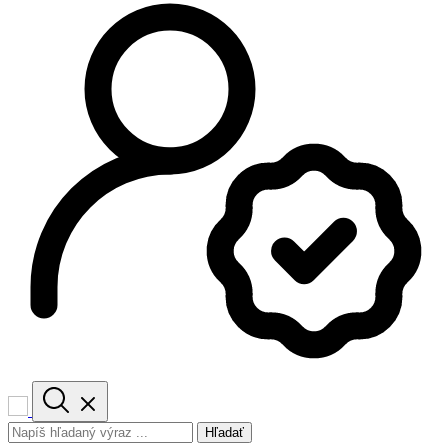
Hľadať