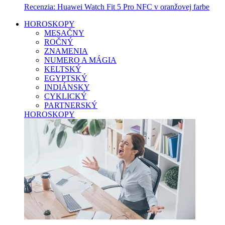
Recenzia: Huawei Watch Fit 5 Pro NFC v oranžovej farbe
HOROSKOPY
MESAČNY
ROČNÝ
ZNAMENIA
NUMERO A MÁGIA
KELTSKÝ
EGYPTSKÝ
INDIÁNSKY
CYKLICKÝ
PARTNERSKÝ
HOROSKOPY