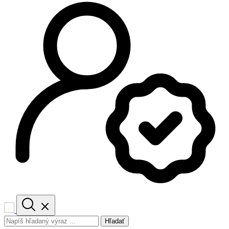
Hľadať