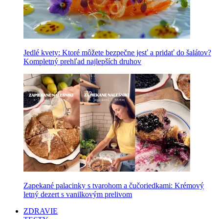
Jedlé kvety: Ktoré môžete bezpečne jesť a pridať do šalátov?
Kompletný prehľad najlepších druhov
Zapekané palacinky s tvarohom a čučoriedkami: Krémový
letný dezert s vanilkovým prelivom
ZDRAVIE