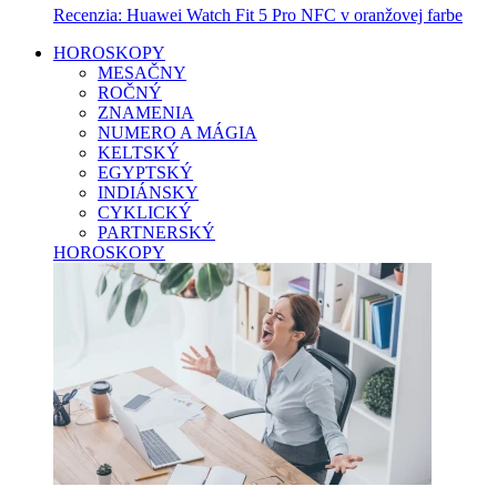
Recenzia: Huawei Watch Fit 5 Pro NFC v oranžovej farbe
HOROSKOPY
MESAČNY
ROČNÝ
ZNAMENIA
NUMERO A MÁGIA
KELTSKÝ
EGYPTSKÝ
INDIÁNSKY
CYKLICKÝ
PARTNERSKÝ
HOROSKOPY