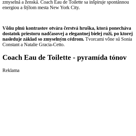
zmyselná a ženská. Coach Eau de Toilette sa inšpiruje spontánnou
energiou a štýlom mesta New York City.
Vôňu plnú kontrastov otvára čerstvá hruška, ktorá ponecháva
dostatok priestoru nadčasovej a elegantnej bielej ruži, po ktorej
nasleduje základ so zmyselným cédrom.
Tvorcami vône sú Sonia
Constant a Natalie Gracia-Cetto.
Coach Eau de Toilette - pyramída tónov
Reklama