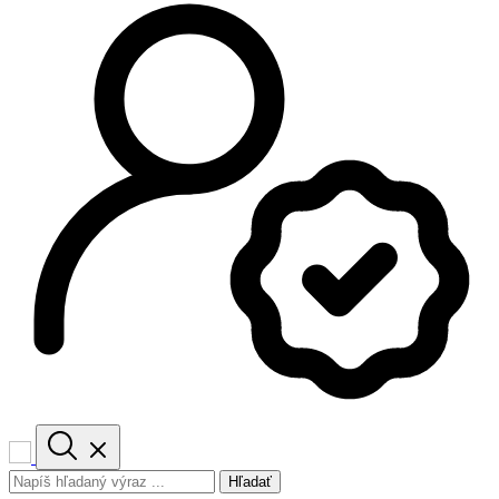
Hľadať