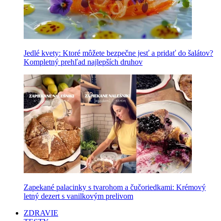
Jedlé kvety: Ktoré môžete bezpečne jesť a pridať do šalátov?
Kompletný prehľad najlepších druhov
Zapekané palacinky s tvarohom a čučoriedkami: Krémový
letný dezert s vanilkovým prelivom
ZDRAVIE