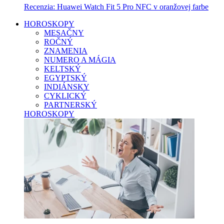
Recenzia: Huawei Watch Fit 5 Pro NFC v oranžovej farbe
HOROSKOPY
MESAČNY
ROČNÝ
ZNAMENIA
NUMERO A MÁGIA
KELTSKÝ
EGYPTSKÝ
INDIÁNSKY
CYKLICKÝ
PARTNERSKÝ
HOROSKOPY