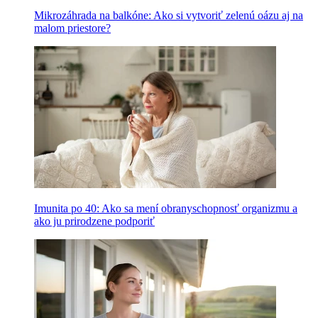
Mikrozáhrada na balkóne: Ako si vytvoriť zelenú oázu aj na
malom priestore?
Imunita po 40: Ako sa mení obranyschopnosť organizmu a
ako ju prirodzene podporiť