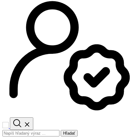
Hľadať