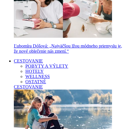
Ľubomíra Dóšová: „Najväčšou lžou módneho priemyslu je,
že nové oblečenie nás zmení.“
CESTOVANIE
POBYTY A VÝLETY
HOTELY
WELLNESS
OSTATNÉ
CESTOVANIE