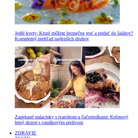
Jedlé kvety: Ktoré môžete bezpečne jesť a pridať do šalátov?
Kompletný prehľad najlepších druhov
Zapekané palacinky s tvarohom a čučoriedkami: Krémový
letný dezert s vanilkovým prelivom
ZDRAVIE