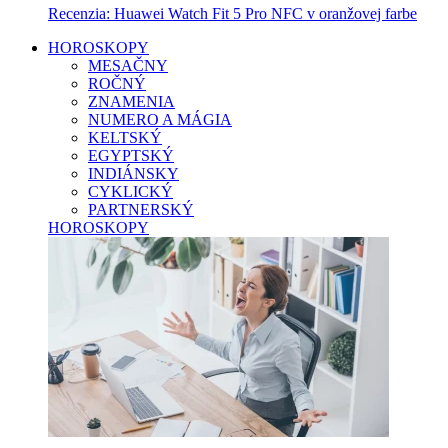
Recenzia: Huawei Watch Fit 5 Pro NFC v oranžovej farbe
HOROSKOPY
MESAČNY
ROČNÝ
ZNAMENIA
NUMERO A MÁGIA
KELTSKÝ
EGYPTSKÝ
INDIÁNSKY
CYKLICKÝ
PARTNERSKÝ
HOROSKOPY