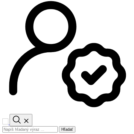
Hľadať