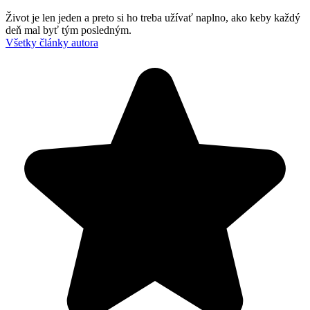
Život je len jeden a preto si ho treba užívať naplno, ako keby každý
deň mal byť tým posledným.
Všetky články autora