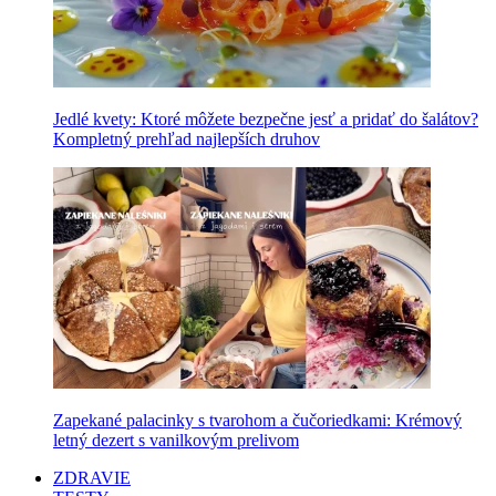
Jedlé kvety: Ktoré môžete bezpečne jesť a pridať do šalátov?
Kompletný prehľad najlepších druhov
Zapekané palacinky s tvarohom a čučoriedkami: Krémový
letný dezert s vanilkovým prelivom
ZDRAVIE