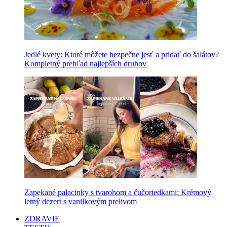
Jedlé kvety: Ktoré môžete bezpečne jesť a pridať do šalátov?
Kompletný prehľad najlepších druhov
Zapekané palacinky s tvarohom a čučoriedkami: Krémový
letný dezert s vanilkovým prelivom
ZDRAVIE