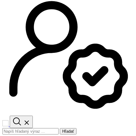
Hľadať