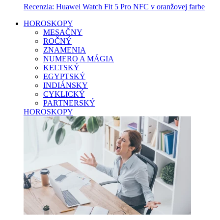
Recenzia: Huawei Watch Fit 5 Pro NFC v oranžovej farbe
HOROSKOPY
MESAČNY
ROČNÝ
ZNAMENIA
NUMERO A MÁGIA
KELTSKÝ
EGYPTSKÝ
INDIÁNSKY
CYKLICKÝ
PARTNERSKÝ
HOROSKOPY