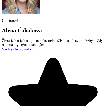
O autorovi
Alena Čabáková
Život je len jeden a preto si ho treba užívať naplno, ako keby každý
deň mal byť tým posledným.
Všetky články autora