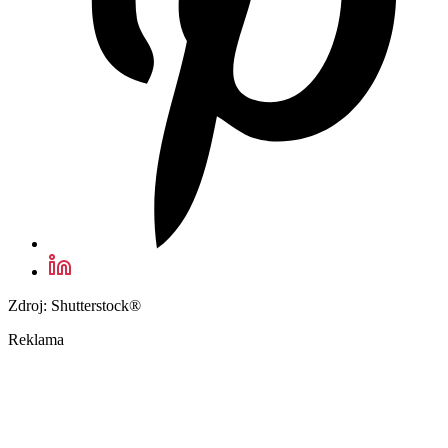
Zdroj: Shutterstock®
Reklama