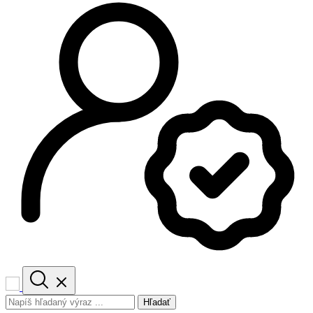
Hľadať