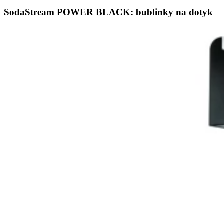
SodaStream POWER BLACK: bublinky na dotyk