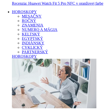
Recenzia: Huawei Watch Fit 5 Pro NFC v oranžovej farbe
HOROSKOPY
MESAČNY
ROČNÝ
ZNAMENIA
NUMERO A MÁGIA
KELTSKÝ
EGYPTSKÝ
INDIÁNSKY
CYKLICKÝ
PARTNERSKÝ
HOROSKOPY