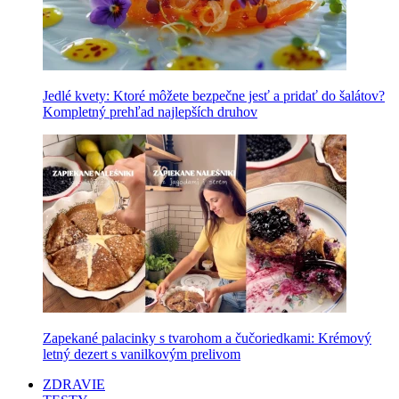
Jedlé kvety: Ktoré môžete bezpečne jesť a pridať do šalátov?
Kompletný prehľad najlepších druhov
Zapekané palacinky s tvarohom a čučoriedkami: Krémový
letný dezert s vanilkovým prelivom
ZDRAVIE