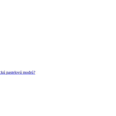
ickú pastelovú modrú?