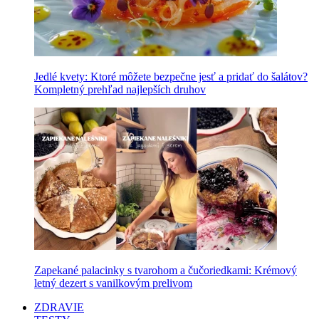
Jedlé kvety: Ktoré môžete bezpečne jesť a pridať do šalátov?
Kompletný prehľad najlepších druhov
Zapekané palacinky s tvarohom a čučoriedkami: Krémový
letný dezert s vanilkovým prelivom
ZDRAVIE