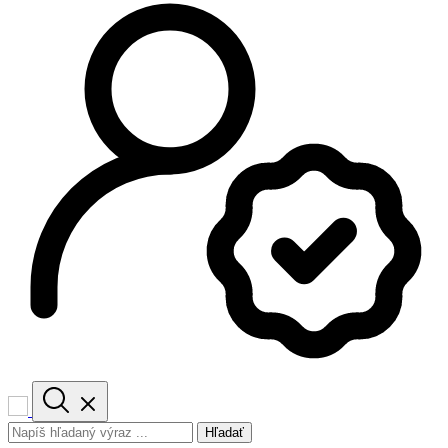
Hľadať