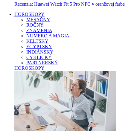
Recenzia: Huawei Watch Fit 5 Pro NFC v oranžovej farbe
HOROSKOPY
MESAČNY
ROČNÝ
ZNAMENIA
NUMERO A MÁGIA
KELTSKÝ
EGYPTSKÝ
INDIÁNSKY
CYKLICKÝ
PARTNERSKÝ
HOROSKOPY