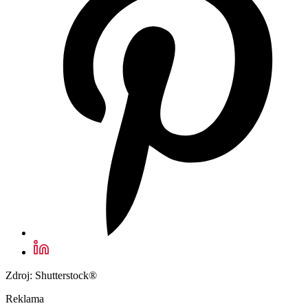
Zdroj: Shutterstock®
Reklama