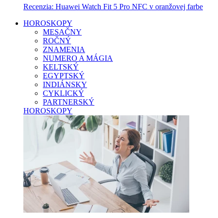
Recenzia: Huawei Watch Fit 5 Pro NFC v oranžovej farbe
HOROSKOPY
MESAČNY
ROČNÝ
ZNAMENIA
NUMERO A MÁGIA
KELTSKÝ
EGYPTSKÝ
INDIÁNSKY
CYKLICKÝ
PARTNERSKÝ
HOROSKOPY