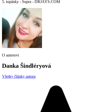
5. topánky - Supra - DRJAYS.COM
O autorovi
Danka Šindléryová
Všetky články autora