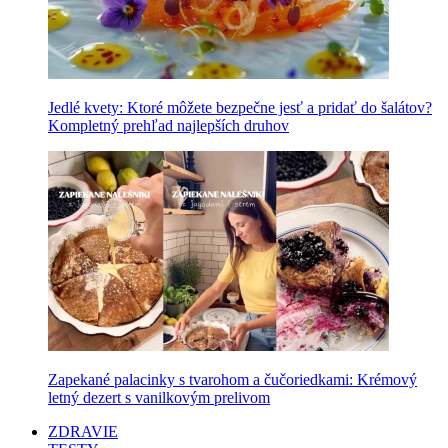
Jedlé kvety: Ktoré môžete bezpečne jesť a pridať do šalátov?
Kompletný prehľad najlepších druhov
Zapekané palacinky s tvarohom a čučoriedkami: Krémový
letný dezert s vanilkovým prelivom
ZDRAVIE