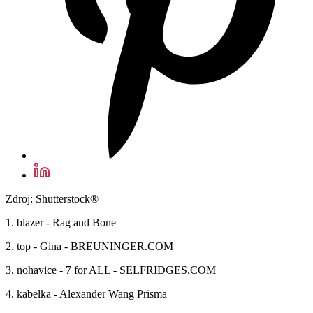
Zdroj: Shutterstock®
1. blazer - Rag and Bone
2. top - Gina - BREUNINGER.COM
3. nohavice - 7 for ALL - SELFRIDGES.COM
4. kabelka - Alexander Wang Prisma