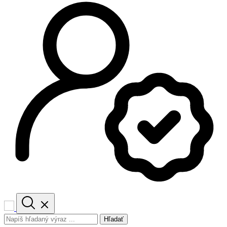
Hľadať