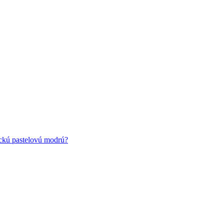
ickú pastelovú modrú?